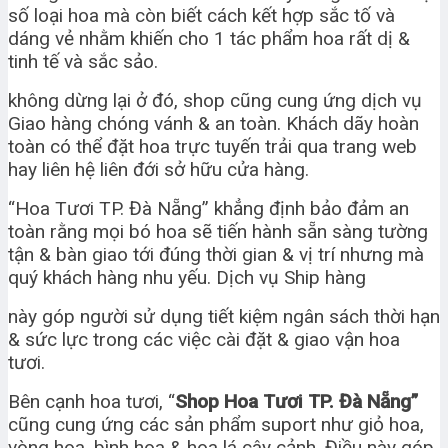
số loại hoa mà còn biết cách kết hợp sắc tố và
dáng vẻ nhằm khiến cho 1 tác phẩm hoa rất dị &
tinh tế và sắc sảo.
không dừng lại ở đó, shop cũng cung ứng dịch vụ
Giao hàng chóng vánh & an toàn. Khách dãy hoàn
toàn có thể đặt hoa trực tuyến trải qua trang web
hay liên hệ liên đới sở hữu cửa hàng.
“Hoa Tươi TP. Đà Nẵng” khẳng định bảo đảm an
toàn rằng mọi bó hoa sẽ tiến hành sẵn sàng tường
tận & bàn giao tới đúng thời gian & vị trí nhưng mà
quý khách hàng nhu yếu. Dịch vụ Ship hàng
này góp người sử dụng tiết kiệm ngân sách thời hạn
& sức lực trong các việc cài đặt & giao vận hoa
tươi.
Bên cạnh hoa tươi, “
Shop Hoa Tươi TP. Đà Nẵng”
cũng cung ứng các sản phẩm suport như giỏ hoa,
vòng hoa, bình hoa & hoa lá cây cảnh. Điều này góp