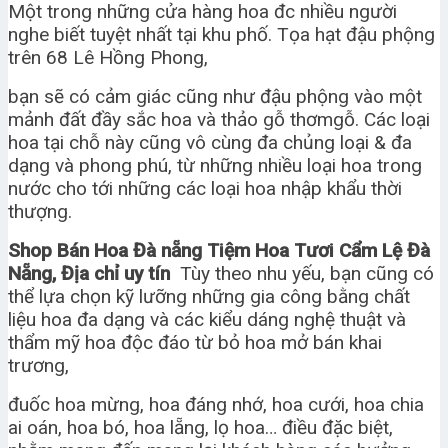
Một trong những cửa hàng hoa đc nhiều người
nghe biết tuyệt nhất tại khu phố. Tọa hạt đậu phộng
trên 68 Lê Hồng Phong,
bạn sẽ có cảm giác cũng như đậu phộng vào một
mảnh đất đầy sắc hoa và thảo gỗ thơmgỗ. Các loại
hoa tại chỗ này cũng vô cùng đa chủng loại & đa
dạng và phong phú, từ những nhiều loại hoa trong
nước cho tới những các loại hoa nhập khẩu thời
thượng.
Shop Bán Hoa Đà nẵng Tiệm Hoa Tươi Cẩm Lệ Đà
Nẵng, Địa chỉ uy tín
Tùy theo nhu yếu, bạn cũng có
thể lựa chọn kỹ lưỡng những gia công bằng chất
liệu hoa đa dạng và các kiểu dáng nghệ thuật và
thẩm mỹ hoa độc đáo từ bỏ hoa mở bán khai
trương,
đuốc hoa mừng, hoa đáng nhớ, hoa cưới, hoa chia
ai oán, hoa bó, hoa lẵng, lọ hoa… điều đặc biệt,