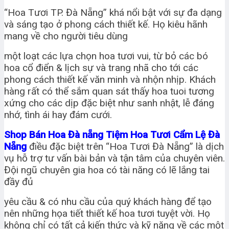
“Hoa Tươi TP. Đà Nẵng” khá nổi bật với sự đa dạng
và sáng tạo ở phong cách thiết kế. Họ kiêu hãnh
mang về cho người tiêu dùng
một loạt các lựa chọn hoa tươi vui, từ bỏ các bó
hoa cổ điển & lịch sự và trang nhã cho tới các
phong cách thiết kế văn minh và nhộn nhịp. Khách
hàng rất có thể sắm quan sát thấy hoa tuoi tương
xứng cho các dịp đặc biệt như sanh nhật, lễ đáng
nhớ, tình ái hay đám cưới.
Shop Bán Hoa Đà nẵng Tiệm Hoa Tươi Cẩm Lệ Đà
Nẵng
điều đặc biệt trên “Hoa Tươi Đà Nẵng” là dịch
vụ hỗ trợ tư vấn bài bản và tận tâm của chuyên viên.
Đội ngũ chuyên gia hoa có tài năng có lẽ lắng tai
đầy đủ
yêu cầu & có nhu cầu của quý khách hàng để tạo
nên những họa tiết thiết kế hoa tươi tuyệt vời. Họ
không chỉ có tất cả kiến thức và kỹ năng về các một