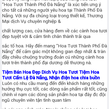
“Hoa Tươi Thành Phố Đà Nẵng” là xúc tiến ưng ý
cho tất cả những người yêu hoa tại Thành Phố Đà
Nẵng. Với sự đa chủng loại trong thiết kế, Thương
Mại dịch Vụ chuyên nghiệp &
chất lượng cao, cửa hàng đem về các cành hoa tươi
đẹp tuyệt vời & cảm tình chân thành trải qua
sắc tố hoa. Hãy đến mang “Hoa Tươi Thành Phố Đà
Nẵng” để cảm giác một không gian đẹp nhất & tràn
đầy chiều chuộng trường đoản cú những cành hoa
tươi trên thành phố đại dương dễ thương nà.
Tiệm Bán Hoa Đẹp Dich Vụ Hoa Tươi Tiệm Hoa
Tươi Cẩm Lệ Đà Nẵng, Nhận điện hoa chia buồn
Luôn có nhu cầu mang đến đến khách hàng những
hưởng thụ cực tốt, các dòng sản phẩm rất tốt, cũng
chính vì nạm các dòng sản phẩm hoa tại đây đc đội
ngũ chuyên viên tận tình quan tâm