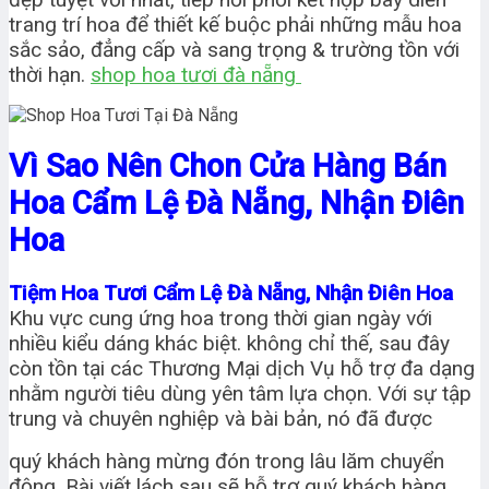
trang trí hoa để thiết kế buộc phải những mẫu hoa
sắc sảo, đẳng cấp và sang trọng & trường tồn với
thời hạn.
shop hoa tươi đà nẵng
Vì Sao Nên Chon Cửa Hàng Bán
Hoa Cẩm Lệ Đà Nẵng, Nhận Điên
Hoa
Tiệm Hoa Tươi Cẩm Lệ Đà Nẵng, Nhận Điên Hoa
Khu vực cung ứng hoa trong thời gian ngày với
nhiều kiểu dáng khác biệt. không chỉ thế, sau đây
còn tồn tại các Thương Mại dịch Vụ hỗ trợ đa dạng
nhằm người tiêu dùng yên tâm lựa chọn. Với sự tập
trung và chuyên nghiệp và bài bản, nó đã được
quý khách hàng mừng đón trong lâu lăm chuyển
động. Bài viết lách sau sẽ hỗ trợ quý khách hàng