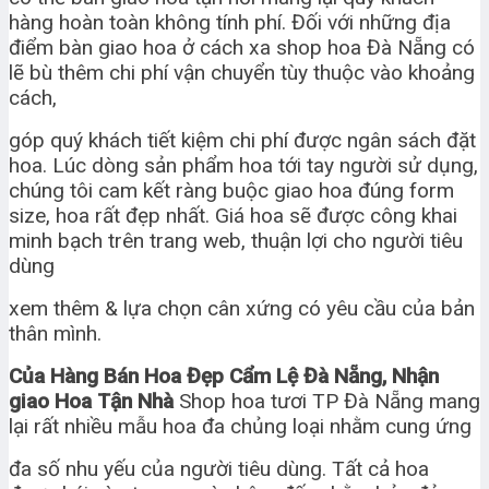
hàng hoàn toàn không tính phí. Đối với những địa
điểm bàn giao hoa ở cách xa shop hoa Đà Nẵng có
lẽ bù thêm chi phí vận chuyển tùy thuộc vào khoảng
cách,
góp quý khách tiết kiệm chi phí được ngân sách đặt
hoa. Lúc dòng sản phẩm hoa tới tay người sử dụng,
chúng tôi cam kết ràng buộc giao hoa đúng form
size, hoa rất đẹp nhất. Giá hoa sẽ được công khai
minh bạch trên trang web, thuận lợi cho người tiêu
dùng
xem thêm & lựa chọn cân xứng có yêu cầu của bản
thân mình.
Của Hàng Bán Hoa Đẹp Cẩm Lệ Đà Nẵng, Nhận
giao Hoa Tận Nhà
Shop hoa tươi TP Đà Nẵng mang
lại rất nhiều mẫu hoa đa chủng loại nhằm cung ứng
đa số nhu yếu của người tiêu dùng. Tất cả hoa