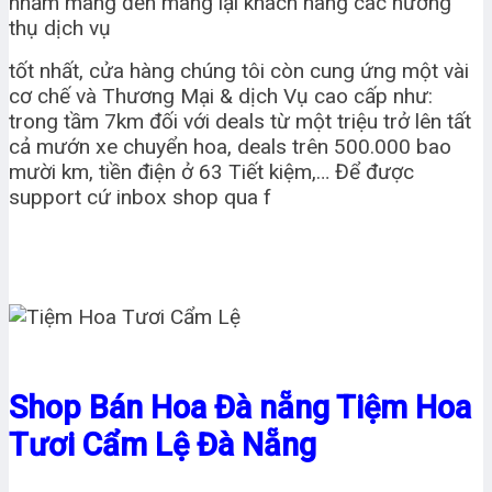
nhằm mang đến mang lại khách hàng các hưởng
thụ dịch vụ
tốt nhất, cửa hàng chúng tôi còn cung ứng một vài
cơ chế và Thương Mại & dịch Vụ cao cấp như:
trong tầm 7km đối với deals từ một triệu trở lên tất
cả mướn xe chuyển hoa, deals trên 500.000 bao
mười km, tiền điện ở 63 Tiết kiệm,… Để được
support cứ inbox shop qua f
Shop Bán Hoa Đà nẵng Tiệm Hoa
Tươi Cẩm Lệ Đà Nẵng