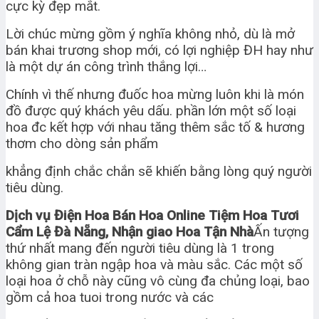
cực kỳ đẹp mắt.
Lời chúc mừng gồm ý nghĩa không nhỏ, dù là mở
bán khai trương shop mới, có lợi nghiệp ĐH hay như
là một dự án công trình thắng lợi…
Chính vì thế nhưng đuốc hoa mừng luôn khi là món
đồ được quý khách yêu dấu. phần lớn một số loại
hoa đc kết hợp với nhau tăng thêm sắc tố & hương
thơm cho dòng sản phẩm
khẳng định chắc chắn sẽ khiến bằng lòng quý người
tiêu dùng.
Dịch vụ Điện Hoa Bán Hoa Online Tiệm Hoa Tươi
Cẩm Lệ Đà Nẵng, Nhận giao Hoa Tận Nhà
Ấn tượng
thứ nhất mang đến người tiêu dùng là 1 trong
không gian tràn ngập hoa và màu sắc. Các một số
loại hoa ở chỗ này cũng vô cùng đa chủng loại, bao
gồm cả hoa tuoi trong nước và các