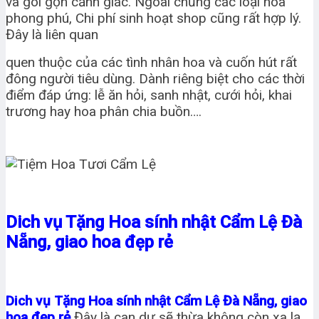
và gói gọn cảnh giác. Ngoài chủng các loại hoa
phong phú, Chi phí sinh hoạt shop cũng rất hợp lý.
Đây là liên quan
quen thuộc của các tình nhân hoa và cuốn hút rất
đông người tiêu dùng. Dành riêng biệt cho các thời
điểm đáp ứng: lễ ăn hỏi, sanh nhật, cưới hỏi, khai
trương hay hoa phân chia buồn….
Dich vụ Tặng Hoa sính nhật Cẩm Lệ Đà
Nẵng, giao hoa đẹp rẻ
Dich vụ Tặng Hoa sính nhật Cẩm Lệ Đà Nẵng, giao
hoa đẹp rẻ
Đây là can dự sẽ thừa không còn xa lạ