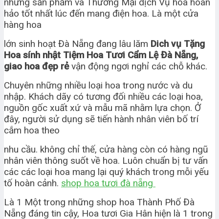
những sản phẩm và Thương Mại dịch Vụ hoa hoàn
hảo tốt nhất lúc đến mang điện hoa. Là một cửa
hàng hoa
lớn sinh hoạt Đà Nẵng đang lâu lăm
Dich vụ Tặng
Hoa sính nhật Tiệm Hoa Tươi Cẩm Lệ Đà Nẵng,
giao hoa đẹp rẻ
vận động ngơi nghỉ các chỗ khác.
Chuyên những nhiều loại hoa trong nước và du
nhập. Khách dãy có tương đối nhiều các loại hoa,
nguồn gốc xuất xứ và mẫu mã nhằm lựa chọn. Ở
đây, người sử dụng sẽ tiến hành nhân viên bố trí
cắm hoa theo
nhu cầu. không chỉ thế, cửa hàng còn có hàng ngũ
nhân viên thông suốt về hoa. Luôn chuẩn bị tư vấn
các các loại hoa mang lại quý khách trong mỗi yếu
tố hoàn cảnh.
shop hoa tươi đà nẵng
Là 1 Một trong những shop hoa Thành Phố Đà
Nẵng đáng tin cậy, Hoa tươi Gia Hân hiện là 1 trong