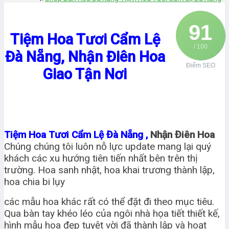
91
Tiệm Hoa Tươi Cẩm Lệ
/ 100
Đà Nẵng, Nhận Điên Hoa
Điểm SEO
Giao Tận Nơi
Tiệm Hoa Tươi Cẩm Lệ Đà Nẵng ,
Nhận Điên Hoa
Chúng chúng tôi luôn nỗ lực update mang lại quý
khách các xu hướng tiên tiến nhất bên trên thị
trường. Hoa sanh nhật, hoa khai trương thành lập,
hoa chia bi lụy
các mẫu hoa khác rất có thể đặt đi theo mục tiêu.
Qua bàn tay khéo léo của ngôi nhà họa tiết thiết kế,
hình mẫu hoa đẹp tuyệt vời đã thành lập và hoạt