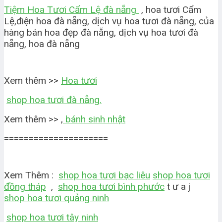
Tiệm Hoa Tươi Cẩm Lệ đà nẵng
, hoa tươi Cẩm
Lệ,điện hoa đà nẵng, dịch vụ hoa tươi đà nẵng, của
hàng bán hoa đẹp đà nẵng, dịch vụ hoa tươi đà
nẵng, hoa đà nẵng
Xem thêm >>
Hoa tươi
shop hoa tươi đà nẵng.
Xem thêm >> ,
bánh sinh nhật
=====================
Xem Thêm :
shop hoa tươi bạc liêu
shop hoa tươi
đồng tháp
,
shop hoa tươi bình phước
t ư a j
shop hoa tươi quảng ninh
shop hoa tươi tây ninh