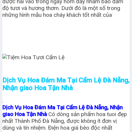
được hái vào trong ngày hôm đấy nhằm bảo đảm
độ tươi và hương thơm. Dưới đó là một số trong
những hình mẫu hoa cháy khách tốt nhất của
Dịch Vụ Hoa Đám Ma Tại Cẩm Lệ Đà Nẵng,
Nhận giao Hoa Tận Nhà
.
Dịch Vụ Hoa Đám Ma Tại Cẩm Lệ Đà Nẵng, Nhận
giao Hoa Tận Nhà
Có dòng sản phẩm hoa tuoi đẹp
nhất Thành Phố Đà Nẵng, được không ít đơn vị
dùng và tín nhiệm. Điện hoa giá bèo độc nhất