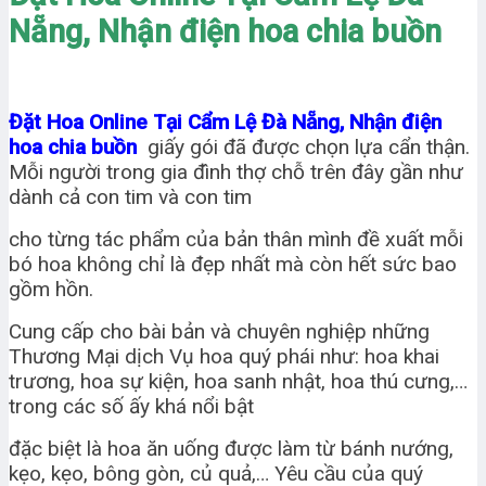
Nẵng, Nhận điện hoa chia buồn
Đặt Hoa Online Tại Cẩm Lệ Đà Nẵng, Nhận điện
hoa chia buồn
giấy gói đã được chọn lựa cẩn thận.
Mỗi người trong gia đình thợ chỗ trên đây gần như
dành cả con tim và con tim
cho từng tác phẩm của bản thân mình đề xuất mỗi
bó hoa không chỉ là đẹp nhất mà còn hết sức bao
gồm hồn.
Cung cấp cho bài bản và chuyên nghiệp những
Thương Mại dịch Vụ hoa quý phái như: hoa khai
trương, hoa sự kiện, hoa sanh nhật, hoa thú cưng,…
trong các số ấy khá nổi bật
đặc biệt là hoa ăn uống được làm từ bánh nướng,
kẹo, kẹo, bông gòn, củ quả,… Yêu cầu của quý