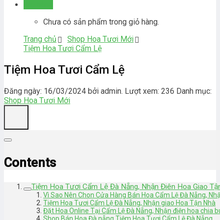
Giỏ hàng
Chưa có sản phẩm trong giỏ hàng.
Trang chủ
Shop Hoa Tươi Mới
Tiệm Hoa Tươi Cẩm Lệ
Tiệm Hoa Tươi Cẩm Lệ
Đăng ngày: 16/03/2024 bởi admin. Lượt xem: 236
Danh mục:
Shop Hoa Tươi Mới
Contents
Tiệm Hoa Tươi Cẩm Lệ Đà Nẵng, Nhận Điên Hoa Giao Tậ
Vì Sao Nên Chon Cửa Hàng Bán Hoa Cẩm Lệ Đà Nẵng, Nh
Tiệm Hoa Tươi Cẩm Lệ Đà Nẵng, Nhận giao Hoa Tận Nhà
Đặt Hoa Online Tại Cẩm Lệ Đà Nẵng, Nhận điện hoa chia 
Shop Bán Hoa Đà nẵng Tiệm Hoa Tươi Cẩm Lệ Đà Nẵng