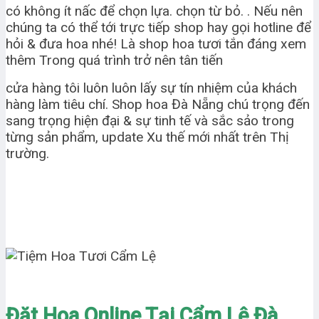
có không ít nấc để chọn lựa. chọn từ bỏ. . Nếu nên
chúng ta có thể tới trực tiếp shop hay gọi hotline để
hỏi & đưa hoa nhé! Là shop hoa tươi tắn đáng xem
thêm Trong quá trình trở nên tân tiến
cửa hàng tôi luôn luôn lấy sự tín nhiệm của khách
hàng làm tiêu chí. Shop hoa Đà Nẵng chú trọng đến
sang trọng hiện đại & sự tinh tế và sắc sảo trong
từng sản phẩm, update Xu thế mới nhất trên Thị
trường.
Đặt Hoa Online Tại Cẩm Lệ Đà