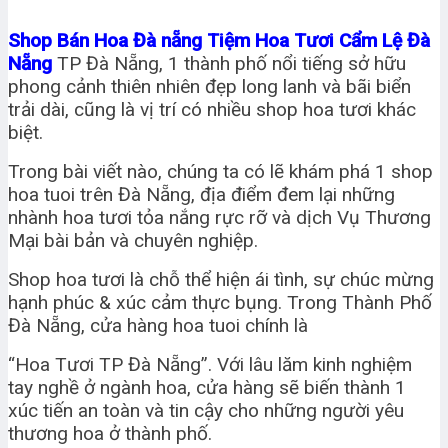
Shop Bán Hoa Đà nẵng Tiệm Hoa Tươi Cẩm Lệ Đà
Nẵng
TP Đà Nẵng, 1 thành phố nổi tiếng sở hữu
phong cảnh thiên nhiên đẹp long lanh và bãi biển
trải dài, cũng là vị trí có nhiều shop hoa tươi khác
biệt.
Trong bài viết nào, chúng ta có lẽ khám phá 1 shop
hoa tuoi trên Đà Nẵng, địa điểm đem lại những
nhành hoa tươi tỏa nắng rực rỡ và dịch Vụ Thương
Mại bài bản và chuyên nghiệp.
Shop hoa tươi là chỗ thể hiện ái tình, sự chúc mừng
hạnh phúc & xúc cảm thực bụng. Trong Thành Phố
Đà Nẵng, cửa hàng hoa tuoi chính là
“Hoa Tươi TP Đà Nẵng”. Với lâu lăm kinh nghiệm
tay nghề ở ngành hoa, cửa hàng sẽ biến thành 1
xúc tiến an toàn và tin cậy cho những người yêu
thương hoa ở thành phố.