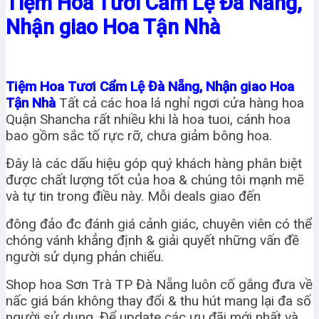
Tiệm Hoa Tươi Cẩm Lệ Đà Nẵng,
Nhận giao Hoa Tận Nhà
Tiệm Hoa Tươi Cẩm Lệ Đà Nẵng, Nhận giao Hoa
Tận Nhà
Tất cả các hoa lá nghỉ ngơi cửa hàng hoa
Quận Shancha rất nhiều khi là hoa tuoi, cánh hoa
bao gồm sắc tố rực rỡ, chưa giảm bông hoa.
Đây là các dấu hiệu góp quý khách hàng phân biệt
được chất lượng tốt của hoa & chúng tôi mạnh mẽ
và tự tin trong điều này. Mỗi deals giao đến
đông đảo đc đánh giá cảnh giác, chuyên viên có thể
chóng vánh khẳng định & giải quyết những vấn đề
người sử dụng phản chiếu.
Shop hoa Sơn Trà TP Đà Nẵng luôn cố gắng đưa về
nấc giá bán không thay đổi & thu hút mang lại đa số
người sử dụng. Để update các ưu đãi mới nhất và