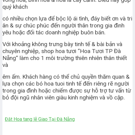
quý khách
có nhiều chọn lựa để bộc lộ ái tình, đáy biết ơn và tri
ân & sự chúc phúc đến người thân trong gia đình
yêu hoặc đối tác doanh nghiệp buôn bán.
Với khoảng không trưng bày tinh tế & bài bản và
chuyên nghiệp, shop hoa tươi “Hoa Tươi TP Đà
Nẵng” làm cho 1 môi trường thiên nhiên thân thiết
và
êm ấm. Khách hàng có thể chủ quyền thăm quan &
lựa chọn các bó hoa tuoi tinh tế đến riêng rẽ người
trong gia đình hoặc chiếm được sự hỗ trợ tư vấn từ
bỏ đội ngũ nhân viên giàu kinh nghiệm và vồ cập.
Đăt Hoa tang lễ Giao Tại Đà Nẵng