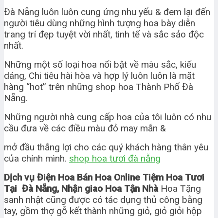
Đà Nẵng luôn luôn cung ứng nhu yếu & đem lại đến
người tiêu dùng những hình tượng hoa bày diễn
trang trí đẹp tuyệt vời nhất, tinh tế và sắc sảo độc
nhất.
Những một số loại hoa nổi bật về màu sắc, kiểu
dáng, Chi tiêu hài hòa và hợp lý luôn luôn là mặt
hàng “hot” trên những shop hoa Thành Phố Đà
Nẵng.
Những người nhà cung cấp hoa của tôi luôn có nhu
cầu đưa về các điều màu đỏ may mắn &
mở đầu thắng lợi cho các quý khách hàng thân yêu
của chính mình.
shop hoa tươi đà nẵng
Dịch vụ Điện Hoa Bán Hoa Online Tiệm Hoa Tươi
Tại Đà Nẵng, Nhận giao Hoa Tận Nhà
Hoa Tặng
sanh nhật cũng được có tác dụng thủ công bằng
tay, gồm thợ gỗ kết thành những giỏ, giỏ giỏi hộp