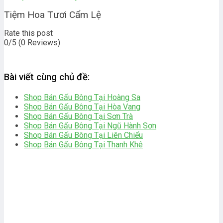
Tiệm Hoa Tươi Cẩm Lệ
Rate this post
0/5
(0 Reviews)
Bài viết cùng chủ đề:
Shop Bán Gấu Bông Tại Hoàng Sa
Shop Bán Gấu Bông Tại Hòa Vang
Shop Bán Gấu Bông Tại Sơn Trà
Shop Bán Gấu Bông Tại Ngũ Hành Sơn
Shop Bán Gấu Bông Tại Liên Chiểu
Shop Bán Gấu Bông Tại Thanh Khê
bài viết khác