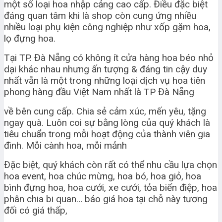
một số loại hoa nhập cảng cao cấp. Điều đặc biệt
đáng quan tâm khi là shop còn cung ứng nhiều
nhiều loại phụ kiện công nghiệp như xốp gặm hoa,
lọ đựng hoa.
Tại TP. Đà Nẵng có không ít cửa hàng hoa béo nhỏ
dại khác nhau nhưng ấn tượng & đáng tin cậy duy
nhất vẫn là một trong những loại dịch vụ hoa tiên
phong hàng đầu Việt Nam nhất là TP Đà Nẵng
về bên cung cấp. Chia sẻ cảm xúc, mến yêu, tặng
ngay quà. Luôn coi sự bằng lòng của quý khách là
tiêu chuẩn trong mỗi hoạt động của thành viên gia
đình. Mỗi cành hoa, mỗi mảnh
Đặc biệt, quý khách còn rất có thể nhu cầu lựa chọn
hoa event, hoa chúc mừng, hoa bó, hoa giỏ, hoa
bình đựng hoa, hoa cưới, xe cưới, tỏa biển điệp, hoa
phân chia bi quan… báo giá hoa tại chỗ này tương
đối có giá thấp,