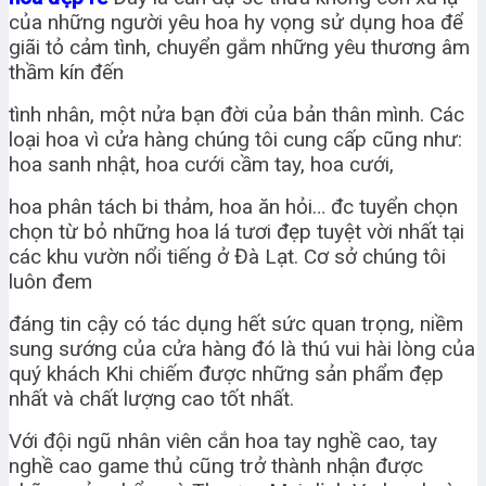
của những người yêu hoa hy vọng sử dụng hoa để
giãi tỏ cảm tình, chuyển gắm những yêu thương âm
thầm kín đến
tình nhân, một nửa bạn đời của bản thân mình. Các
loại hoa vì cửa hàng chúng tôi cung cấp cũng như:
hoa sanh nhật, hoa cưới cầm tay, hoa cưới,
hoa phân tách bi thảm, hoa ăn hỏi… đc tuyển chọn
chọn từ bỏ những hoa lá tươi đẹp tuyệt vời nhất tại
các khu vườn nổi tiếng ở Đà Lạt. Cơ sở chúng tôi
luôn đem
đáng tin cậy có tác dụng hết sức quan trọng, niềm
sung sướng của cửa hàng đó là thú vui hài lòng của
quý khách Khi chiếm được những sản phẩm đẹp
nhất và chất lượng cao tốt nhất.
Với đội ngũ nhân viên cắn hoa tay nghề cao, tay
nghề cao game thủ cũng trở thành nhận được