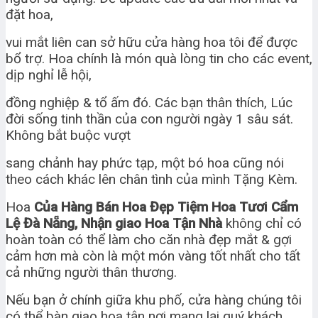
đặt hoa,
vui mắt liên can sở hữu cửa hàng hoa tôi để được
bổ trợ. Hoa chính là món quà lòng tin cho các event,
dịp nghỉ lễ hội,
đồng nghiệp & tổ ấm đó. Các bạn thân thích, Lúc
đời sống tinh thần của con người ngày 1 sâu sát.
Không bắt buộc vượt
sang chảnh hay phức tạp, một bó hoa cũng nói
theo cách khác lên chân tình của mình Tặng Kèm.
Hoa
Của Hàng Bán Hoa Đẹp Tiệm Hoa Tươi Cẩm
Lệ Đà Nẵng, Nhận giao Hoa Tận Nhà
không chỉ có
hoàn toàn có thể làm cho căn nhà đẹp mắt & gợi
cảm hơn mà còn là một món vàng tốt nhất cho tất
cả những người thân thương.
Nếu bạn ở chính giữa khu phố, cửa hàng chúng tôi
có thể bàn giao hoa tận nơi mang lại quý khách