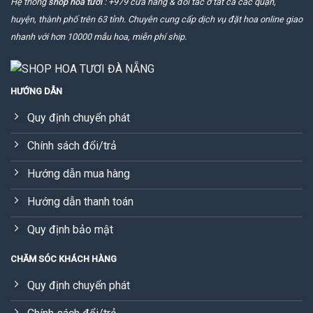
Hệ thống
shop hoa tươi
: +979 cửa hàng & đối tác ở tất cả các quận,
huyện, thành phố trên 63 tỉnh. Chuyên cung cấp dịch vụ đặt hoa online giao
nhanh với hơn 10000 mẫu hoa, miễn phí ship.
HƯỚNG DẪN
Quy định chuyển phát
Chính sách đổi/trả
Hướng dẫn mua hàng
Hướng dẫn thanh toán
Quy định bảo mật
CHĂM SÓC KHÁCH HÀNG
Quy định chuyển phát