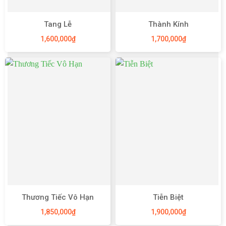
Tang Lễ
Thành Kính
1,600,000
₫
1,700,000
₫
Thương Tiếc Vô Hạn
Tiễn Biệt
1,850,000
₫
1,900,000
₫