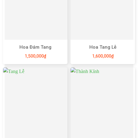
Hoa Đám Tang
Hoa Tang Lễ
1,500,000
₫
1,600,000
₫