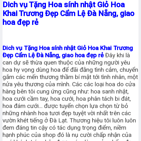
Dich vụ Tặng Hoa sính nhật Giỏ Hoa
Khai Trương Đẹp Cẩm Lệ Đà Nẵng, giao
hoa đẹp rẻ
Dich vụ Tặng Hoa sính nhật Giỏ Hoa Khai Trương
Đẹp Cẩm Lệ Đà Nẵng, giao hoa đẹp rẻ
Đây khi là
can dự sẽ thừa quen thuộc của những người yêu
hoa hy vọng dùng hoa để đãi đằng tình cảm, chuyển
gắm các mến thương thầm bí mật tới tình nhân, một
nửa yêu thương của mình. Các các loại hoa do cửa
hàng bên tôi cung ứng cũng như: hoa sanh nhật,
hoa cưới cầm tay, hoa cưới, hoa phân tách bi đát,
hoa đám cưới… được tuyển chọn lựa chọn từ bỏ
những nhành hoa tươi đẹp tuyệt vời nhất trên các
vườn khét tiếng ở Đà Lạt. Thương hiệu tôi luôn luôn
đem đáng tin cậy có tác dụng trọng điểm, niềm
hạnh phúc của shop đó là nụ cười chấp nhận của