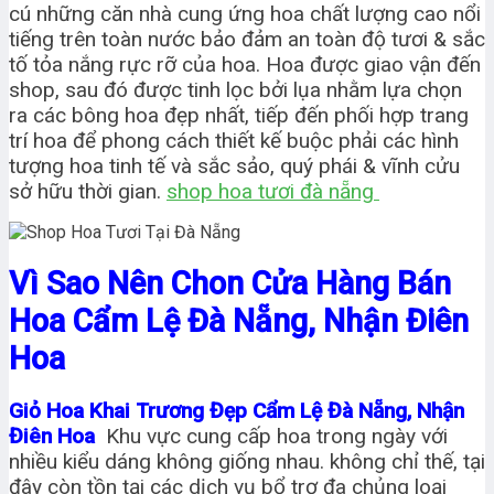
cú những căn nhà cung ứng hoa chất lượng cao nổi
tiếng trên toàn nước bảo đảm an toàn độ tươi & sắc
tố tỏa nắng rực rỡ của hoa. Hoa được giao vận đến
shop, sau đó được tinh lọc bởi lụa nhằm lựa chọn
ra các bông hoa đẹp nhất, tiếp đến phối hợp trang
trí hoa để phong cách thiết kế buộc phải các hình
tượng hoa tinh tế và sắc sảo, quý phái & vĩnh cửu
sở hữu thời gian.
shop hoa tươi đà nẵng
Vì Sao Nên Chon Cửa Hàng Bán
Hoa Cẩm Lệ Đà Nẵng, Nhận Điên
Hoa
Giỏ Hoa Khai Trương Đẹp Cẩm Lệ Đà Nẵng, Nhận
Điên Hoa
Khu vực cung cấp hoa trong ngày với
nhiều kiểu dáng không giống nhau. không chỉ thế, tại
đây còn tồn tại các dịch vụ bổ trợ đa chủng loại