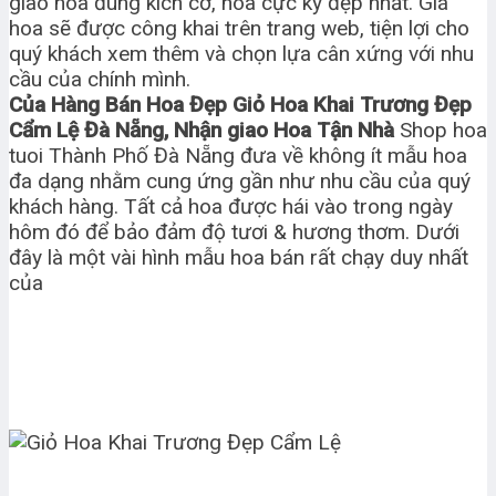
giao hoa đúng kích cỡ, hoa cực kỳ đẹp nhất. Giá
hoa sẽ được công khai trên trang web, tiện lợi cho
quý khách xem thêm và chọn lựa cân xứng với nhu
cầu của chính mình.
Của Hàng Bán Hoa Đẹp Giỏ Hoa Khai Trương Đẹp
Cẩm Lệ Đà Nẵng, Nhận giao Hoa Tận Nhà
Shop hoa
tuoi Thành Phố Đà Nẵng đưa về không ít mẫu hoa
đa dạng nhằm cung ứng gần như nhu cầu của quý
khách hàng. Tất cả hoa được hái vào trong ngày
hôm đó để bảo đảm độ tươi & hương thơm. Dưới
đây là một vài hình mẫu hoa bán rất chạy duy nhất
của