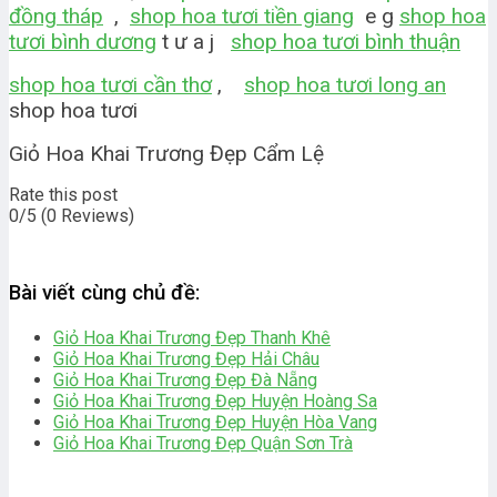
đồng tháp
,
shop hoa tươi tiền giang
e g
shop hoa
tươi bình dương
t ư a j
shop hoa tươi bình thuận
shop hoa tươi cần thơ
,
shop hoa tươi long an
shop hoa tươi
Giỏ Hoa Khai Trương Đẹp Cẩm Lệ
Rate this post
0/5
(0 Reviews)
Bài viết cùng chủ đề:
Giỏ Hoa Khai Trương Đẹp Thanh Khê
Giỏ Hoa Khai Trương Đẹp Hải Châu
Giỏ Hoa Khai Trương Đẹp Đà Nẵng
Giỏ Hoa Khai Trương Đẹp Huyện Hoàng Sa
Giỏ Hoa Khai Trương Đẹp Huyện Hòa Vang
Giỏ Hoa Khai Trương Đẹp Quận Sơn Trà
bài viết khác