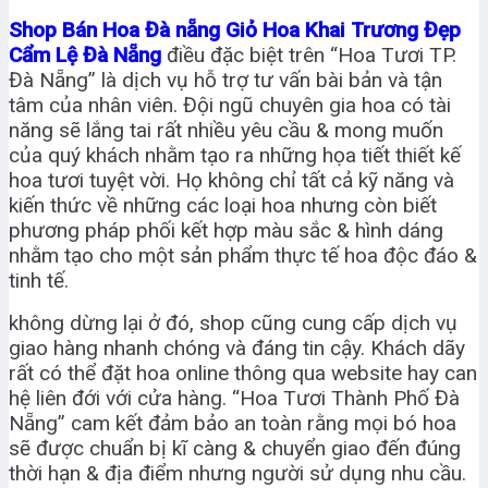
Shop Bán Hoa Đà nẵng Giỏ Hoa Khai Trương Đẹp
Cẩm Lệ Đà Nẵng
điều đặc biệt trên “Hoa Tươi TP.
Đà Nẵng” là dịch vụ hỗ trợ tư vấn bài bản và tận
tâm của nhân viên. Đội ngũ chuyên gia hoa có tài
năng sẽ lắng tai rất nhiều yêu cầu & mong muốn
của quý khách nhằm tạo ra những họa tiết thiết kế
hoa tươi tuyệt vời. Họ không chỉ tất cả kỹ năng và
kiến thức về những các loại hoa nhưng còn biết
phương pháp phối kết hợp màu sắc & hình dáng
nhằm tạo cho một sản phẩm thực tế hoa độc đáo &
tinh tế.
không dừng lại ở đó, shop cũng cung cấp dịch vụ
giao hàng nhanh chóng và đáng tin cậy. Khách dãy
rất có thể đặt hoa online thông qua website hay can
hệ liên đới với cửa hàng. “Hoa Tươi Thành Phố Đà
Nẵng” cam kết đảm bảo an toàn rằng mọi bó hoa
sẽ được chuẩn bị kĩ càng & chuyển giao đến đúng
thời hạn & địa điểm nhưng người sử dụng nhu cầu.