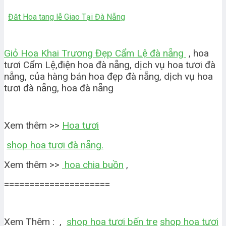
Đăt Hoa tang lễ Giao Tại Đà Nẵng
Giỏ Hoa Khai Trương Đẹp Cẩm Lệ đà nẵng
, hoa
tươi Cẩm Lệ,điện hoa đà nẵng, dịch vụ hoa tươi đà
nẵng, của hàng bán hoa đẹp đà nẵng, dịch vụ hoa
tươi đà nẵng, hoa đà nẵng
Xem thêm >>
Hoa tươi
shop hoa tươi đà nẵng.
Xem thêm >>
hoa chia buồn
,
=====================
Xem Thêm : ,
shop hoa tươi bến tre
shop hoa tươi