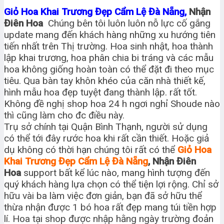
Giỏ Hoa Khai Trương Đẹp Cẩm Lệ Đà Nẵng,
Nhận
Điên Hoa
Chúng bên tôi luôn luôn nỗ lực cố gắng
update mang đến khách hàng những xu hướng tiên
tiến nhất trên Thị trường. Hoa sinh nhật, hoa thành
lập khai trương, hoa phân chia bi tráng và các mẫu
hoa không giống hoàn toàn có thể đặt đi theo mục
tiêu. Qua bàn tay khôn khéo của căn nhà thiết kế,
hình mẫu hoa đẹp tuyệt đang thành lập. rất tốt.
Không đề nghị shop hoa 24 h ngơi nghỉ Shoude nào
thì cũng làm cho đc điều này.
Trụ sở chính tại Quận Bình Thạnh, người sử dụng
có thể tới đây rước hoa khi rất cần thiết. Hoặc giả
dụ không có thời hạn chúng tôi rất có thể
Giỏ Hoa
Khai Trương Đẹp Cẩm Lệ Đà Nẵng
, Nhận Điên
Hoa
support bất kể lúc nào, mang hình tượng đến
quý khách hàng lựa chọn có thể tiện lợi rộng. Chỉ sở
hữu vài ba làm việc đơn giản, bạn đã sở hữu thể
thừa nhận được 1 bó hoa rất đẹp mang túi tiền hợp
lí. Hoa tại shop được nhập hằng ngày trường đoản