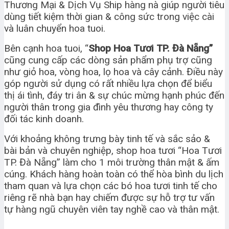
Thương Mại & Dịch Vụ Ship hàng nà giúp người tiêu
dùng tiết kiệm thời gian & công sức trong việc cài
và luân chuyển hoa tuoi.
Bên cạnh hoa tuoi, “
Shop Hoa Tươi TP. Đà Nẵng”
cũng cung cấp các dòng sản phẩm phụ trợ cũng
như giỏ hoa, vòng hoa, lọ hoa và cây cảnh. Điều này
góp người sử dụng có rất nhiều lựa chọn để biểu
thị ái tình, đáy tri ân & sự chúc mừng hạnh phúc đến
người thân trong gia đình yêu thương hay công ty
đối tác kinh doanh.
Với khoảng không trưng bày tinh tế và sắc sảo &
bài bản và chuyên nghiệp, shop hoa tươi “Hoa Tươi
TP. Đà Nẵng” làm cho 1 môi trường thân mật & ấm
cúng. Khách hàng hoàn toàn có thể hòa bình du lịch
tham quan và lựa chọn các bó hoa tươi tinh tế cho
riêng rẽ nhà bạn hay chiếm được sự hỗ trợ tư vấn
tự hàng ngũ chuyên viên tay nghề cao và thân mật.