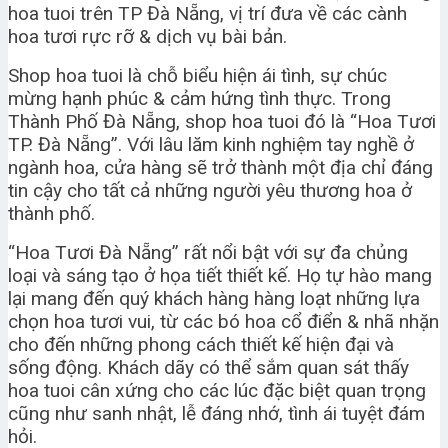
hoa tuoi trên TP Đà Nẵng, vị trí đưa về các cành
hoa tươi rực rỡ & dịch vụ bài bản.
Shop hoa tuoi là chỗ biểu hiện ái tình, sự chúc
mừng hạnh phúc & cảm hứng tình thực. Trong
Thành Phố Đà Nẵng, shop hoa tuoi đó là “Hoa Tươi
TP. Đà Nẵng”. Với lâu lăm kinh nghiệm tay nghề ở
ngành hoa, cửa hàng sẽ trở thành một địa chỉ đáng
tin cậy cho tất cả những người yêu thương hoa ở
thành phố.
“Hoa Tươi Đà Nẵng” rất nổi bật với sự đa chủng
loại và sáng tạo ở họa tiết thiết kế. Họ tự hào mang
lại mang đến quý khách hàng hàng loạt những lựa
chọn hoa tươi vui, từ các bó hoa cổ điển & nhã nhặn
cho đến những phong cách thiết kế hiện đại và
sống động. Khách dãy có thể sắm quan sát thấy
hoa tuoi cân xứng cho các lúc đặc biệt quan trọng
cũng như sanh nhật, lễ đáng nhớ, tình ái tuyệt đám
hỏi.