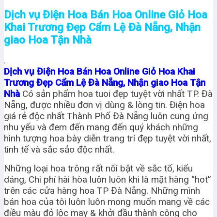
Dịch vụ Điện Hoa Bán Hoa Online Giỏ Hoa
Khai Trương Đẹp Cẩm Lệ Đà Nẵng, Nhận
giao Hoa Tận Nhà
.
Dịch vụ Điện Hoa Bán Hoa Online Giỏ Hoa Khai
Trương Đẹp Cẩm Lệ Đà Nẵng, Nhận giao Hoa Tận
Nhà
Có sản phẩm hoa tuoi đẹp tuyệt vời nhất TP. Đà
Nẵng, được nhiều đơn vị dùng & lòng tin. Điện hoa
giá rẻ độc nhất Thành Phố Đà Nẵng luôn cung ứng
nhu yếu và đem đến mang đến quý khách những
hình tượng hoa bày diễn trang trí đẹp tuyệt vời nhất,
tinh tế và sắc sảo độc nhất.
Những loại hoa trông rất nổi bật về sắc tố, kiểu
dáng, Chi phí hài hòa luôn luôn khi là mặt hàng “hot”
trên các cửa hàng hoa TP Đà Nẵng. Những mình
bán hoa của tôi luôn luôn mong muốn mang về các
điều màu đỏ lộc may & khởi đầu thành công cho