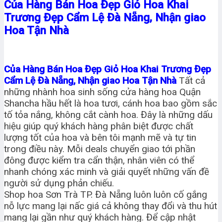
Của Hàng Bán Hoa Đẹp Giỏ Hoa Khai
Trương Đẹp Cẩm Lệ Đà Nẵng, Nhận giao
Hoa Tận Nhà
Của Hàng Bán Hoa Đẹp Giỏ Hoa Khai Trương Đẹp
Cẩm Lệ Đà Nẵng, Nhận giao Hoa Tận Nhà
Tất cả
những nhành hoa sinh sống cửa hàng hoa Quận
Shancha hầu hết là hoa tươi, cánh hoa bao gồm sắc
tố tỏa nắng, không cắt cành hoa. Đây là những dấu
hiệu giúp quý khách hàng phân biệt được chất
lượng tốt của hoa và bên tôi mạnh mẽ và tự tin
trong điều này. Mỗi deals chuyển giao tới phần
đông được kiểm tra cẩn thận, nhân viên có thể
nhanh chóng xác minh và giải quyết những vấn đề
người sử dụng phản chiếu.
Shop hoa Sơn Trà TP. Đà Nẵng luôn luôn cố gắng
nỗ lực mang lại nấc giá cả không thay đổi và thu hút
mang lại gần như quý khách hàng. Để cập nhật