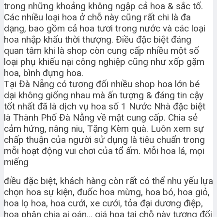
trong những khoảng không ngập cả hoa & sắc tố.
Các nhiều loại hoa ở chỗ này cũng rất chi là đa
dạng, bao gồm cả hoa tươi trong nước và các loại
hoa nhập khẩu thời thượng. Điều đặc biệt đáng
quan tâm khi là shop còn cung cấp nhiều một số
loại phụ khiếu nại công nghiệp cũng như xốp gặm
hoa, bình đựng hoa.
Tại Đà Nẵng có tương đối nhiều shop hoa lớn bé
dại không giống nhau mà ấn tượng & đáng tin cậy
tốt nhất đã là dịch vụ hoa số 1 Nước Nhà đặc biệt
là Thành Phố Đà Nẵng về mặt cung cấp. Chia sẻ
cảm hứng, nâng niu, Tặng Kèm quà. Luôn xem sự
chấp thuận của người sử dụng là tiêu chuẩn trong
mỗi hoạt động vui chơi của tổ ấm. Mỗi hoa lá, mọi
miếng
điều đặc biệt, khách hàng còn rất có thể nhu yếu lựa
chọn hoa sự kiện, đuốc hoa mừng, hoa bó, hoa giỏ,
hoa lọ hoa, hoa cưới, xe cưới, tỏa đại dương điệp,
hoa phân chia ai oán… giá hoa tại chỗ này tương đối