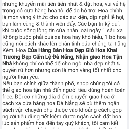
những khuyến mãi tiên tiến nhất & đặt hoa, vui vẻ hệ
trọng có cửa hàng hoa tôi để đc hỗ trợ. Hoa chính
là món vàng ý thức cho các sự kiện, dịp nghỉ lễ hội,
bạn làm cùng & thành viên đấy. Các bạn tri kỷ quí,
khi cuộc sống lòng tin của nhân loại ngày 1 sâu xa.
Không buộc phải quá xa hoa hay khó hiểu, 1 bó hoa
cũng nói cách khác lên chân tình của chúng ta Tặng
Kèm. Hoa
Của Hàng Bán Hoa Đẹp Giỏ Hoa Khai
Trương Đẹp Cẩm Lệ Đà Nẵng, Nhận giao Hoa Tận
Nhà
không chỉ có thể để cho ngôi nhà đẹp nhất &
quyến rũ hơn nhưng còn là món vàng tốt nhất cho
người thân yêu.
Nếu bạn chính giữa thành phố, shop chúng tôi có
thể giao hoa tận nhà đến người tiêu dùng hoàn toàn
free. Đối có những địa điểm chuyển giao hoa ở
cách xa cửa hàng hoa Đà Nẵng sẽ bù thêm ngân
sách vận chuyển phụ thuộc vào khoảng cách, góp
người tiêu dùng tiết kiệm được ngân sách đặt hoa.
lúc sản phẩm hoa đến tay quý khách, tôi cam kết