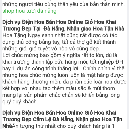
những người tiêu dùng thân yêu của bản thân mình.
shop hoa tươi đà nẵng
Dịch vụ Điện Hoa Bán Hoa Online Giỏ Hoa Khai
Trương Đẹp Tại Đà Nẵng, Nhận giao Hoa Tận Nhà
Hoa Tặng Ngay sanh nhật cũng rất được có tác
dụng thủ công bằng tay, tất cả thợ gỗ kết thành
những giỏ, giỏ tuyệt vỏ hộp vô cùng đẹp.
Lời chúc mừng bao gồm ý nghĩa rất to lớn, dù là
khai trương thành lập cửa hàng mới, tốt nghiệp ĐH
hay 1 dự án công trình thắng lợi… Chính chính vì thế
nhưng hoa chúc mừng luôn luôn là mặt hàng được
khách hàng thương mến. đa phần các loại hoa được
kết hợp với nhau tạo thêm màu sắc & mùi thơm
mang lại sản phẩm chắc chắn sẽ khiến bằng lòng
quý quý khách.
Dịch vụ Điện Hoa Bán Hoa Online Giỏ Hoa Khai
Trương Đẹp Cẩm Lệ Đà Nẵng, Nhận giao Hoa Tận
Nhà
Ấn tượng thứ nhất cho quý khách hàng là 1