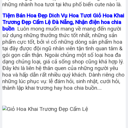
những nhành hoa tươi tại khu phố biển cute nào là.
Tiệm Bán Hoa Đẹp Dich Vụ Hoa Tươi Giỏ Hoa Khai
Trương Đẹp Cẩm Lệ Đà Nẵng, Nhận điện hoa chia
buồn
Luôn mong muốn mang về mang đến người
sử dụng những thưởng thức tốt nhất, những sản
phẩm cực tốt, bởi vì cố những dòng sản phẩm hoa
tại đây được đội ngũ nhân viên tận tình quan tâm &
gói gọn cẩn thận. Ngoài chủng một số loại hoa đa
dạng chủng loại, giá cả sống shop cũng khá hợp lý.
Đây khi là liên hệ thân quen của những người yêu
hoa và hấp dẫn rất nhiều quý khách. Dành riêng cho
những lúc phục vụ: lễ đám hỏi, sinh nhật, cưới hỏi,
thành lập khai trương hay hoa chia buồn….