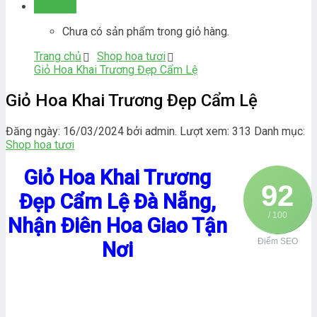
Giỏ hàng
Chưa có sản phẩm trong giỏ hàng.
Trang chủ
Shop hoa tươi
Giỏ Hoa Khai Trương Đẹp Cẩm Lệ
Giỏ Hoa Khai Trương Đẹp Cẩm Lệ
Đăng ngày: 16/03/2024 bởi admin. Lượt xem: 313
Danh mục:
Shop hoa tươi
Giỏ Hoa Khai Trương
92
Đẹp Cẩm Lệ Đà Nẵng,
/ 100
Nhận Điên Hoa Giao Tận
Điểm SEO
Nơi