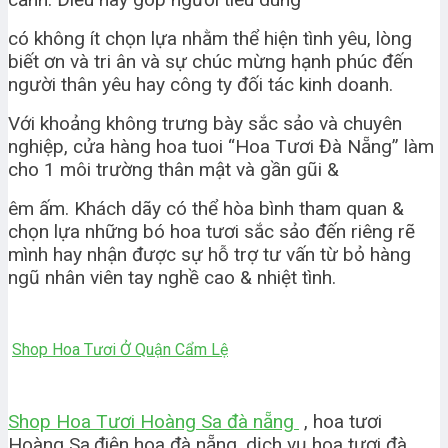
có không ít chọn lựa nhằm thể hiện tình yêu, lòng
biết ơn và tri ân và sự chúc mừng hạnh phúc đến
người thân yêu hay công ty đối tác kinh doanh.
Với khoảng không trưng bày sắc sảo và chuyên
nghiệp, cửa hàng hoa tuoi “Hoa Tươi Đà Nẵng” làm
cho 1 môi trường thân mật và gần gũi &
êm ấm. Khách dãy có thể hòa bình tham quan &
chọn lựa những bó hoa tươi sắc sảo đến riêng rẽ
mình hay nhận được sự hỗ trợ tư vấn từ bỏ hàng
ngũ nhân viên tay nghề cao & nhiệt tình.
Shop Hoa Tươi Ở Quận Cẩm Lệ
Shop Hoa Tươi Hoàng Sa đà nẵng
, hoa tươi
Hoàng Sa,điện hoa đà nẵng, dịch vụ hoa tươi đà