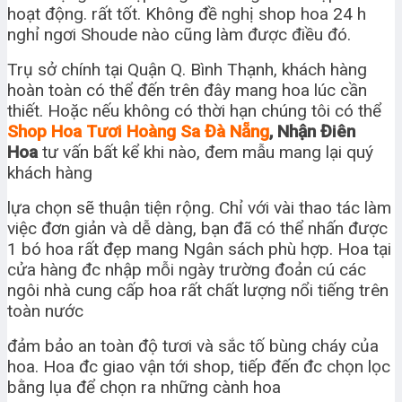
hoạt động. rất tốt. Không đề nghị shop hoa 24 h
nghỉ ngơi Shoude nào cũng làm được điều đó.
Trụ sở chính tại Quận Q. Bình Thạnh, khách hàng
hoàn toàn có thể đến trên đây mang hoa lúc cần
thiết. Hoặc nếu không có thời hạn chúng tôi có thể
Shop Hoa Tươi Hoàng Sa Đà Nẵng
, Nhận Điên
Hoa
tư vấn bất kể khi nào, đem mẫu mang lại quý
khách hàng
lựa chọn sẽ thuận tiện rộng. Chỉ với vài thao tác làm
việc đơn giản và dễ dàng, bạn đã có thể nhấn được
1 bó hoa rất đẹp mang Ngân sách phù hợp. Hoa tại
cửa hàng đc nhập mỗi ngày trường đoản cú các
ngôi nhà cung cấp hoa rất chất lượng nổi tiếng trên
toàn nước
đảm bảo an toàn độ tươi và sắc tố bùng cháy của
hoa. Hoa đc giao vận tới shop, tiếp đến đc chọn lọc
bằng lụa để chọn ra những cành hoa