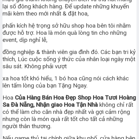
lại số đông khách hàng. Để update những khuyến
mãi kèm theo mới nhất & đặt hoa,
phấn kích hệ trọng sở hữu shop hoa bên tôi nhằm
được hỗ trợ. Hoa là món quà lòng tin cho những
event, dịp nghỉ lễ,
đồng nghiệp & thành viên gia đình đó. Các bạn tri kỷ
thích, Lúc cuộc sống ý thức của nhân loại ngày một
sâu sát. Không phải vượt
xa hoa tốt khó hiểu, 1 bó hoa cũng nói cách khác
lên tấm lòng của bạn Tặng Ngay.
Hoa
Của Hàng Bán Hoa Đẹp Shop Hoa Tươi Hoàng
Sa Đà Nẵng, Nhận giao Hoa Tận Nhà
không chỉ rất
có thể làm cho căn nhà đẹp nhất và gợi cảm rộng
nhưng còn là món quà rất tốt cho tất cả những
người thân thương.
Nếu game thủ tại chính giữa khu phố, cửa hàng bên