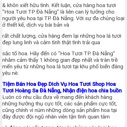
& khôn xiết hữu tình. Kết luận, cửa hàng hoa tươi
“Hoa Tươi TP Đà Nẵng” là liên can lý tưởng cho
người yêu hoa tại TP. Đà Nẵng. Với sự đa chủng loại
ở thiết kế, dịch vụ bài bản và
rất chất lượng, cửa hàng đem lại những hoa lá tươi
đẹp lung linh và cảm tình thật tình trải qua
sắc tố hoa. Hãy đến có “Hoa Tươi TP. Đà Nẵng”
nhằm cảm thấy 1 không gian đẹp nhất và tràn trề
mến yêu từ những hoa lá tươi tại khu phố biển đáng
yêu nè.
Tiệm Bán Hoa Đẹp Dich Vụ Hoa Tươi Shop Hoa
Tươi Hoàng Sa Đà Nẵng, Nhận điện hoa chia buồn
Luôn có nhu cầu đưa về mang đến khách hàng
những hưởng thụ cực tốt, các sản phẩm cực tốt,
cũng chính vì núm những dòng sản phẩm hoa tại
đây được đội ngũ nhân viên tận tình quan tâm