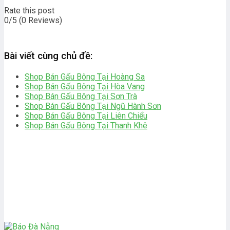
Rate this post
0/5
(0 Reviews)
Bài viết cùng chủ đề:
Shop Bán Gấu Bông Tại Hoàng Sa
Shop Bán Gấu Bông Tại Hòa Vang
Shop Bán Gấu Bông Tại Sơn Trà
Shop Bán Gấu Bông Tại Ngũ Hành Sơn
Shop Bán Gấu Bông Tại Liên Chiểu
Shop Bán Gấu Bông Tại Thanh Khê
bài viết khác