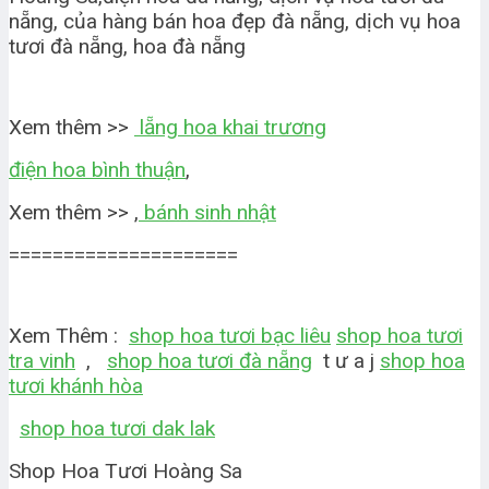
nẵng, của hàng bán hoa đẹp đà nẵng, dịch vụ hoa
tươi đà nẵng, hoa đà nẵng
Xem thêm >>
lẵng hoa khai trương
điện hoa bình thuận
,
Xem thêm >> ,
bánh sinh nhật
=====================
Xem Thêm :
shop hoa tươi bạc liêu
shop hoa tươi
tra vinh
,
shop hoa tươi đà nẵng
t ư a j
shop hoa
tươi khánh hòa
shop hoa tươi dak lak
Shop Hoa Tươi Hoàng Sa