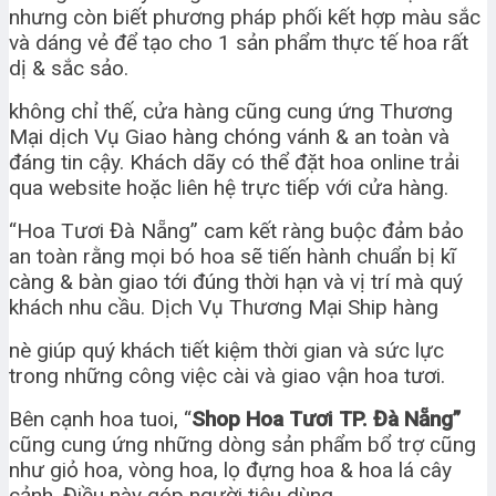
nhưng còn biết phương pháp phối kết hợp màu sắc
và dáng vẻ để tạo cho 1 sản phẩm thực tế hoa rất
dị & sắc sảo.
không chỉ thế, cửa hàng cũng cung ứng Thương
Mại dịch Vụ Giao hàng chóng vánh & an toàn và
đáng tin cậy. Khách dãy có thể đặt hoa online trải
qua website hoặc liên hệ trực tiếp với cửa hàng.
“Hoa Tươi Đà Nẵng” cam kết ràng buộc đảm bảo
an toàn rằng mọi bó hoa sẽ tiến hành chuẩn bị kĩ
càng & bàn giao tới đúng thời hạn và vị trí mà quý
khách nhu cầu. Dịch Vụ Thương Mại Ship hàng
nè giúp quý khách tiết kiệm thời gian và sức lực
trong những công việc cài và giao vận hoa tươi.
Bên cạnh hoa tuoi, “
Shop Hoa Tươi TP. Đà Nẵng”
cũng cung ứng những dòng sản phẩm bổ trợ cũng
như giỏ hoa, vòng hoa, lọ đựng hoa & hoa lá cây
cảnh. Điều này góp người tiêu dùng