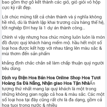
bao gồm thợ gỗ kết thành các giỏ, giỏ giỏi vỏ hộp
cực kỳ rất đẹp.
Lời chúc mừng tất cả chân thành và ý nghĩa không
hề nhỏ, dù là thành lập khai trương cửa hàng thế hệ,
tốt nghiệp ĐH hay là 1 dự án thành công…
Chính vì vậy nhưng hoa chúc mừng luôn luôn là món
đồ được quý khách hàng mếm mộ. hầu hết một số
loại hoa được kết hợp với nhau tăng lên màu sắc &
mùi thơm đến sản phẩm
khẳng định chắc chắn sẽ làm chấp thuận quý người
tiêu dùng.
Dịch vụ Điện Hoa Bán Hoa Online Shop Hoa Tươi
Hoàng Sa Đà Nẵng, Nhận giao Hoa Tận Nhà
Ấn
tượng thứ nhất mang lại quý khách là một trong
những không gian ngập cả hoa & màu sắc. Các một
số loại hoa tại đây cũng rất chi là đa dạng, gồm cả
hoa tuoi trong nước & nhiều