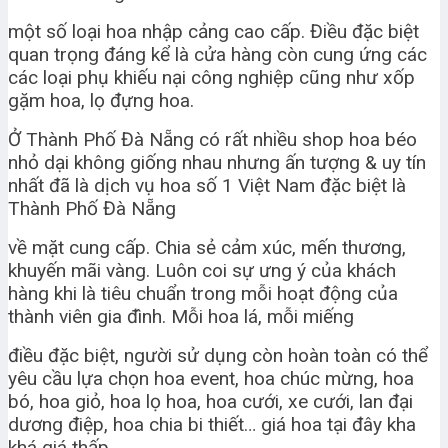
một số loại hoa nhập cảng cao cấp. Điều đặc biệt
quan trọng đáng kể là cửa hàng còn cung ứng các
các loại phụ khiếu nại công nghiệp cũng như xốp
gặm hoa, lọ đựng hoa.
Ở Thành Phố Đà Nẵng có rất nhiều shop hoa béo
nhỏ dại không giống nhau nhưng ấn tượng & uy tín
nhất đã là dịch vụ hoa số 1 Việt Nam đặc biệt là
Thành Phố Đà Nẵng
về mặt cung cấp. Chia sẻ cảm xúc, mến thương,
khuyến mãi vàng. Luôn coi sự ưng ý của khách
hàng khi là tiêu chuẩn trong mỗi hoạt động của
thành viên gia đình. Mỗi hoa lá, mỗi miếng
điều đặc biệt, người sử dụng còn hoàn toàn có thể
yêu cầu lựa chọn hoa event, hoa chúc mừng, hoa
bó, hoa giỏ, hoa lọ hoa, hoa cưới, xe cưới, lan đại
dương điệp, hoa chia bi thiết… giá hoa tại đây kha
khá giá thấp,