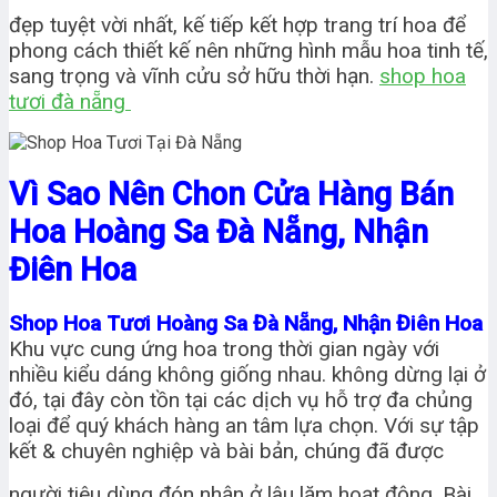
đẹp tuyệt vời nhất, kế tiếp kết hợp trang trí hoa để
phong cách thiết kế nên những hình mẫu hoa tinh tế,
sang trọng và vĩnh cửu sở hữu thời hạn.
shop hoa
tươi đà nẵng
Vì Sao Nên Chon Cửa Hàng Bán
Hoa Hoàng Sa Đà Nẵng, Nhận
Điên Hoa
Shop Hoa Tươi Hoàng Sa Đà Nẵng, Nhận Điên Hoa
Khu vực cung ứng hoa trong thời gian ngày với
nhiều kiểu dáng không giống nhau. không dừng lại ở
đó, tại đây còn tồn tại các dịch vụ hỗ trợ đa chủng
loại để quý khách hàng an tâm lựa chọn. Với sự tập
kết & chuyên nghiệp và bài bản, chúng đã được
người tiêu dùng đón nhận ở lâu lăm hoạt động. Bài