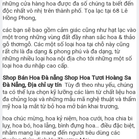
những cửa hàng hoa được đa số chúng ta biết đến
độc nhất vô nhị trên thành phố. Tọa lạc tại 68 Lê
Hồng Phong,
các bạn sẽ bao gồm cảm giác cũng như hạt lạc vào
một trong những vùng đất đầy nhan sắc hoa & thảo
gỗ thơmgỗ. Các một số loại hoa tại chỗ này cũng
rất chi là đa dạng & phong phú và đa dạng, từ
những nhiều loại hoa nội địa cho tới những một số
loại hoa du nhập cao cấp.
Shop Bán Hoa Đà nẵng Shop Hoa Tươi Hoàng Sa
Đà Nẵng, Địa chỉ uy tín
Tùy đi theo nhu yếu, chúng
ta có thể lựa chọn kỹ lưỡng các làm từ chất liệu hoa
đa chủng loại và những mẫu mã nghệ thuật và thẩm
mỹ hoa lạ mắt từ bỏ hoa mở bán khai trương,
hoa chúc mừng, hoa kỷ niệm, hoa cưới, hoa chia bi
lụy, hoa bó, hoa lẵng, bình đựng hoa… điều đặc biệt,
nhằm mang lại mang đến người tiêu dùng các