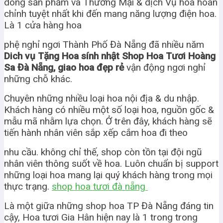
dòng sản phẩm và Thương Mại & dịch Vụ hoa hoàn
chỉnh tuyệt nhất khi đến mang năng lượng điện hoa.
Là 1 cửa hàng hoa
phệ nghỉ ngơi Thành Phố Đà Nẵng đã nhiều năm
Dich vụ Tặng Hoa sính nhật Shop Hoa Tươi Hoàng
Sa Đà Nẵng, giao hoa đẹp rẻ
vận động ngơi nghỉ
những chỗ khác.
Chuyên những nhiều loại hoa nội địa & du nhập.
Khách hàng có nhiều một số loại hoa, nguồn gốc &
mẫu mã nhằm lựa chọn. Ở trên đây, khách hàng sẽ
tiến hành nhân viên sắp xếp cắm hoa đi theo
nhu cầu. không chỉ thế, shop còn tồn tại đội ngũ
nhân viên thông suốt về hoa. Luôn chuẩn bị support
những loại hoa mang lại quý khách hàng trong mọi
thực trạng.
shop hoa tươi đà nẵng
Là một giữa những shop hoa TP Đà Nẵng đáng tin
cậy, Hoa tươi Gia Hân hiện nay là 1 trong trong