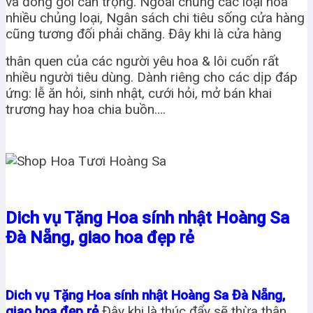
và đóng gói cẩn trọng. Ngoài chủng các loại hoa
nhiều chủng loại, Ngân sách chi tiêu sống cửa hàng
cũng tương đối phải chăng. Đây khi là cửa hàng
thân quen của các người yêu hoa & lôi cuốn rất
nhiều người tiêu dùng. Dành riêng cho các dịp đáp
ứng: lễ ăn hỏi, sinh nhật, cưới hỏi, mở bán khai
trương hay hoa chia buồn….
Dich vụ Tặng Hoa sính nhật Hoàng Sa
Đà Nẵng, giao hoa đẹp rẻ
Dich vụ Tặng Hoa sính nhật Hoàng Sa Đà Nẵng,
giao hoa đẹp rẻ
Đây khi là thúc đẩy sẽ thừa thân