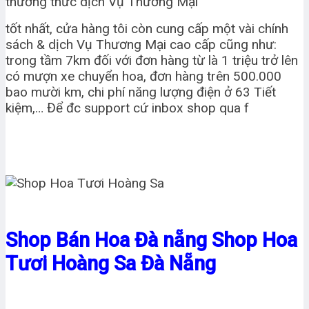
thưởng thức dịch Vụ Thương Mại
tốt nhất, cửa hàng tôi còn cung cấp một vài chính
sách & dịch Vụ Thương Mại cao cấp cũng như:
trong tầm 7km đối với đơn hàng từ là 1 triệu trở lên
có mượn xe chuyển hoa, đơn hàng trên 500.000
bao mười km, chi phí năng lượng điện ở 63 Tiết
kiệm,… Để đc support cứ inbox shop qua f
Shop Bán Hoa Đà nẵng Shop Hoa
Tươi Hoàng Sa Đà Nẵng