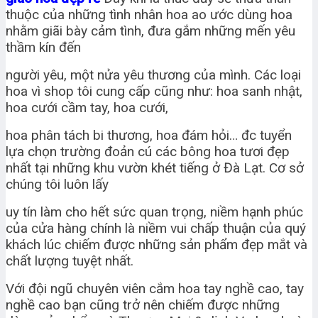
thuộc của những tình nhân hoa ao ước dùng hoa
nhằm giãi bày cảm tình, đưa gắm những mến yêu
thầm kín đến
người yêu, một nửa yêu thương của mình. Các loại
hoa vì shop tôi cung cấp cũng như: hoa sanh nhật,
hoa cưới cầm tay, hoa cưới,
hoa phân tách bi thương, hoa đám hỏi… đc tuyển
lựa chọn trường đoản cú các bông hoa tươi đẹp
nhất tại những khu vườn khét tiếng ở Đà Lạt. Cơ sở
chúng tôi luôn lấy
uy tín làm cho hết sức quan trọng, niềm hạnh phúc
của cửa hàng chính là niềm vui chấp thuận của quý
khách lúc chiếm được những sản phẩm đẹp mắt và
chất lượng tuyệt nhất.
Với đội ngũ chuyên viên cắm hoa tay nghề cao, tay
nghề cao bạn cũng trở nên chiếm được những