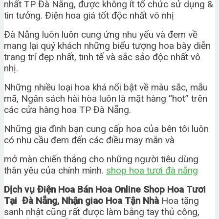
nhất TP Đà Nẵng, được không ít tổ chức sử dụng &
tin tưởng. Điện hoa giá tốt độc nhất vô nhị
Đà Nẵng luôn luôn cung ứng nhu yếu và đem về
mang lại quý khách những biểu tượng hoa bày diễn
trang trí đẹp nhất, tinh tế và sắc sảo độc nhất vô
nhị.
Những nhiều loại hoa khá nổi bật về màu sắc, mẫu
mã, Ngân sách hài hòa luôn là mặt hàng “hot” trên
các cửa hàng hoa TP Đà Nẵng.
Những gia đình bạn cung cấp hoa của bên tôi luôn
có nhu cầu đem đến các điều may mắn và
mở màn chiến thắng cho những người tiêu dùng
thân yêu của chính mình.
shop hoa tươi đà nẵng
Dịch vụ Điện Hoa Bán Hoa Online Shop Hoa Tươi
Tại Đà Nẵng, Nhận giao Hoa Tận Nhà
Hoa tặng
sanh nhật cũng rất được làm bằng tay thủ công,