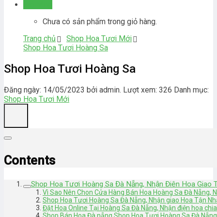
Giỏ hàng
Chưa có sản phẩm trong giỏ hàng.
Trang chủ
Shop Hoa Tươi Mới
Shop Hoa Tươi Hoàng Sa
Shop Hoa Tươi Hoàng Sa
Đăng ngày: 14/05/2023 bởi admin. Lượt xem: 326
Danh mục:
Shop Hoa Tươi Mới
Contents
Shop Hoa Tươi Hoàng Sa Đà Nẵng, Nhận Điên Hoa Giao 
Vì Sao Nên Chon Cửa Hàng Bán Hoa Hoàng Sa Đà Nẵng, 
Shop Hoa Tươi Hoàng Sa Đà Nẵng, Nhận giao Hoa Tận Nh
Đặt Hoa Online Tại Hoàng Sa Đà Nẵng, Nhận điện hoa chi
Shop Bán Hoa Đà nẵng Shop Hoa Tươi Hoàng Sa Đà Nẵng