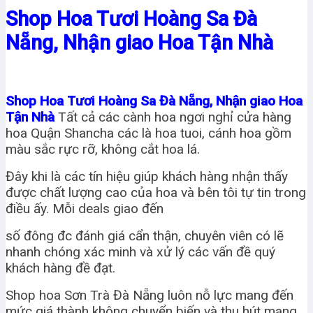
Shop Hoa Tươi Hoàng Sa Đà
Nẵng, Nhận giao Hoa Tận Nhà
Shop Hoa Tươi Hoàng Sa Đà Nẵng, Nhận giao Hoa
Tận Nhà
Tất cả các cành hoa ngơi nghỉ cửa hàng
hoa Quận Shancha các là hoa tuoi, cánh hoa gồm
màu sắc rực rỡ, không cắt hoa lá.
Đây khi là các tín hiệu giúp khách hàng nhận thấy
được chất lượng cao của hoa và bên tôi tự tin trong
điều ấy. Mỗi deals giao đến
số đông đc đánh giá cẩn thận, chuyên viên có lẽ
nhanh chóng xác minh và xử lý các vấn đề quý
khách hàng đề đạt.
Shop hoa Sơn Trà Đà Nẵng luôn nỗ lực mang đến
mức giá thành không chuyển biến và thu hút mang