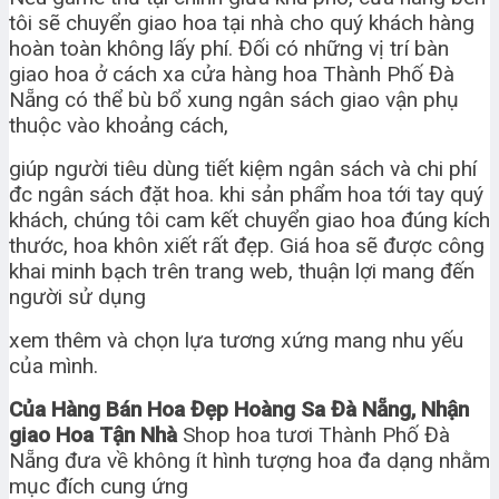
tôi sẽ chuyển giao hoa tại nhà cho quý khách hàng
hoàn toàn không lấy phí. Đối có những vị trí bàn
giao hoa ở cách xa cửa hàng hoa Thành Phố Đà
Nẵng có thể bù bổ xung ngân sách giao vận phụ
thuộc vào khoảng cách,
giúp người tiêu dùng tiết kiệm ngân sách và chi phí
đc ngân sách đặt hoa. khi sản phẩm hoa tới tay quý
khách, chúng tôi cam kết chuyển giao hoa đúng kích
thước, hoa khôn xiết rất đẹp. Giá hoa sẽ được công
khai minh bạch trên trang web, thuận lợi mang đến
người sử dụng
xem thêm và chọn lựa tương xứng mang nhu yếu
của mình.
Của Hàng Bán Hoa Đẹp Hoàng Sa Đà Nẵng, Nhận
giao Hoa Tận Nhà
Shop hoa tươi Thành Phố Đà
Nẵng đưa về không ít hình tượng hoa đa dạng nhằm
mục đích cung ứng