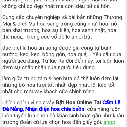
không chỉ có đẹp nhất mà còn siêu tất cả hồn.
Cung cấp chuyên nghiệp và bài bản những Thương
Mại & dịch Vụ hoa sang trọng cũng như: hoa mở
bán khai trương, hoa sự kiện, hoa sanh nhật, hoa
thú nuôi,… trong các số đó khá nổi bật
đặc biệt là hoa ăn uống được gia công tự bánh
nướng, kẹo, kẹo, bông gòn, hoa quả,… Yêu cầu của
người tiêu dùng. Từ lúc Ra đời đến nay, tôi luôn luôn
đem sự chấp nhận của người tiêu dùng
làm giữa trung tâm & hẹn hứa có thể luôn đem lại
những bó hoa tươi tốt nhất, đẹp nhất, lôi kéo tốt
nhất cho mỗi vày khách của chính mình.
Chính chính vì như vậy
Đặt Hoa Online Tại
Cẩm Lệ
Đà Nẵng, Nhận điện hoa chia buồn
cửa hàng luôn
luôn tuyển lựa chọn hà khắc sinh hoạt gần như khâu
trường đoản cú lựa chọn hoa đến giấy gói.
shop