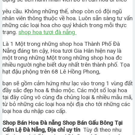
yêu cầu. Không những thế, shop còn có đội ngũ
nhân viên thông thuộc về hoa. Luôn sẵn sàng tư vấn
những các loại hoa cho quý khách trong mỗi thực
trạng.
shop hoa tươi đà nẵng
Là 1 Một trong những shop hoa Thành Phố Đà
Nẵng đáng tin cậy, Hoa tươi Gia Hân hiện nay là
một trong những Một trong những shop hoa đc
nhiều người nghe biết duy nhất trên thành phố. Tọa
hạt đậu phộng trên 68 Lê Hồng Phong,
bạn sẽ gồm cảm hứng như lạc vào trong 1 vùng đất
đầy sắc đẹp hoa & thảo mộc. Các một số loại hoa
tại đây cũng vô cùng đa chủng loại & nhiều mẫu mã,
từ bỏ những các loại hoa nội địa cho tới những các
loại hoa du nhập cao cấp.
Shop Bán Hoa Đà nẵng Shop Bán Gấu Bông Tại
Cẩm Lệ Đà Nẵng, Địa chỉ uy tín
Tùy đi theo nhu