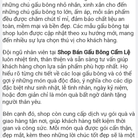
những chú gấu bông nhỏ nhắn, xinh xắn cho đến
những chú gấu bông to lớn, ấm áp, mỗi sản phẩm
đều được chăm chút tỉ mỉ, đảm bảo chất liệu an
toàn, mềm mại và bền đẹp. Các mẫu gấu bông tại
shop luôn được cập nhật theo xu hướng mới, mang
đến nhiều sự lựa chọn thú vị cho khách hàng.
Đội ngũ nhân viên tại
Shop Bán Gấu Bông Cẩm Lệ
luôn nhiệt tình, thân thiện và sẵn sàng tư vấn giúp
khách hàng chọn lựa sản phẩm phù hợp nhất. Họ
hiểu rõ từng chi tiết về các loại gấu bông và có thể
gợi ý những món quà độc đáo, ý nghĩa cho các dịp
đặc biệt như sinh nhật, lễ tình nhân, ngày kỷ niệm,
hoặc đơn giản chỉ là món quà bất ngờ dành tặng
người thân yêu.
Bên cạnh đó, shop còn cung cấp dịch vụ gói quà và
giao hàng tận nơi, giúp khách hàng tiết kiệm thời
gian và công sức. Mỗi món quà được gói cẩn thận,
đẹp mắt, kèm theo những lời chúc tốt đẹp sẽ là một