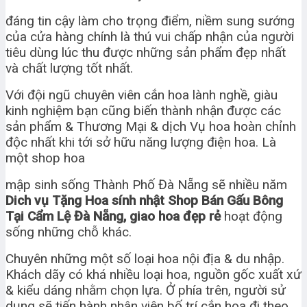
đáng tin cậy làm cho trọng điểm, niềm sung sướng
của cửa hàng chính là thú vui chấp nhận của người
tiêu dùng lúc thu được những sản phẩm đẹp nhất
và chất lượng tốt nhất.
Với đội ngũ chuyên viên cắn hoa lành nghề, giàu
kinh nghiệm bạn cũng biến thành nhận được các
sản phẩm & Thương Mại & dịch Vụ hoa hoàn chỉnh
độc nhất khi tới sở hữu năng lượng điện hoa. Là
một shop hoa
mập sinh sống Thành Phố Đà Nẵng sẽ nhiều năm
Dich vụ Tặng Hoa sính nhật Shop Bán Gấu Bông
Tại Cẩm Lệ Đà Nẵng, giao hoa đẹp rẻ
hoạt động
sống những chỗ khác.
Chuyên những một số loại hoa nội địa & du nhập.
Khách dãy có khá nhiều loại hoa, nguồn gốc xuất xứ
& kiểu dáng nhằm chọn lựa. Ở phía trên, người sử
dụng sẽ tiến hành nhân viên bố trí cắn hoa đi theo