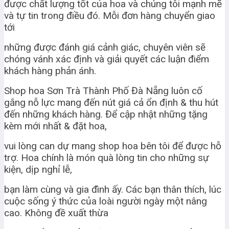
được chất lượng tốt của hoa và chúng tôi mạnh mẽ
và tự tin trong điều đó. Mỗi đơn hàng chuyển giao
tới
những được đánh giá cảnh giác, chuyên viên sẽ
chóng vánh xác định và giải quyết các luận điểm
khách hàng phản ánh.
Shop hoa Sơn Trà Thành Phố Đà Nẵng luôn cố
gắng nỗ lực mang đến nút giá cả ổn định & thu hút
đến những khách hàng. Để cập nhật những tặng
kèm mới nhất & đặt hoa,
vui lòng can dự mang shop hoa bên tôi để được hỗ
trợ. Hoa chính là món quà lòng tin cho những sự
kiện, dịp nghỉ lễ,
bạn làm cùng và gia đình ấy. Các bạn thân thích, lúc
cuộc sống ý thức của loài người ngày một nâng
cao. Không đề xuất thừa