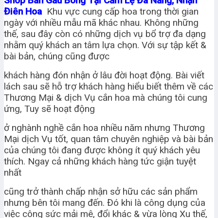
Shop Bán Gấu Bông Tại Cẩm Lệ Đà Nẵng, Nhận
Điên Hoa
Khu vực cung cấp hoa trong thời gian
ngày với nhiều mẫu mã khác nhau. Không những
thế, sau đây còn có những dịch vụ bổ trợ đa dạng
nhằm quý khách an tâm lựa chọn. Với sự tập kết &
bài bản, chúng cũng được
khách hàng đón nhận ở lâu đời hoạt động. Bài viết
lách sau sẽ hỗ trợ khách hàng hiểu biết thêm về các
Thương Mại & dịch Vụ cắn hoa mà chúng tôi cung
ứng, Tuy sẽ hoạt động
ở nghành nghề cắn hoa nhiều năm nhưng Thương
Mại dịch Vụ tốt, quan tâm chuyên nghiệp và bài bản
của chúng tôi đang được không ít quý khách yêu
thích. Ngay cả những khách hàng tức giận tuyệt
nhất
cũng trở thành chấp nhận sở hữu các sản phẩm
nhưng bên tôi mang đến. Đó khi là công dụng của
việc công sức mải mê, đổi khác & vừa lòng Xu thế,