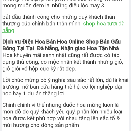
mong muốn đem lại những điều lộc may &
bắt đầu thành công cho những quý khách thân
thương của chính bản thân mình.
shop hoa tươi đà
nẵng
Dịch vụ Điện Hoa Bán Hoa Online Shop Bán Gấu
Bông Tại Tại Đà Nẵng, Nhận giao Hoa Tận Nhà
Hoa khuyến mãi sanh nhật cũng rất được có tác
dụng thủ công, có mộc nhân kết thành những giỏ,
giỏ giỏi vỏ hộp cực kỳ rất đẹp.
Lời chúc mừng có ý nghĩa sâu sắc rất lớn, dù là khai
trương mở bán cửa hàng thế hệ, có lợi nghiệp đại
học hay 1 dự án thắng lợi…
Chính chính vì thế nhưng đuốc hoa mừng luôn là
món đồ đc quý khách yêu quý. phần lớn nhiều loại
hoa được kết phù hợp với nhau tăng lên sắc tố &
mừi hương cho dòng sản phẩm