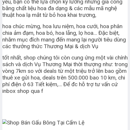
yếu, bạn có thể lựa chọn kỹ lưỡng những gia công
bằng chất liệu hoa đa dạng & các mẫu mã nghệ
thuật hoa lạ mắt từ bỏ hoa khai trương,
hoa chúc mừng, hoa lưu niệm, hoa cưới, hoa phân
chia ảm đạm, hoa bó, hoa lẵng, lọ hoa… Đặc biệt,
nhằm mục đích mang đến mang lại người tiêu dùng
các thưởng thức Thương Mại & dịch Vụ
tốt nhất, shop chúng tôi còn cung ứng một vài chính
sách và dịch Vụ Thương Mại thời thượng như: trong
vòng 7km so với deals từ một triệu trở lên bao gồm
thuê xe gửi hoa, deals trên 500.000 bao 10 km, chi
phí điện ở 63 Tiết kiệm,… Để đc hỗ trợ tư vấn cứ
inbox shop qua f