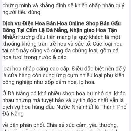
chứng minh và khẳng định sẽ khiến chấp nhận quý
người tiêu dùng.
Dịch vụ Điện Hoa Bán Hoa Online Shop Bán Gấu
Bông Tại Cẩm Lệ Đà Nẵng, Nhận giao Hoa Tận
Nhà
Ấn tượng đầu tiên mang lại quý khách là một
khoảng không tràn trề hoa và sắc tố. Các loại hoa
tại chỗ này cũng vô cùng đa chủng loại, gồm cả
hoa tươi trong nước & các
loại hoa nhập cảng cao cấp. Điều đặc biệt nên để ý
là cửa hàng còn cung ứng cụm nhiều loại phụ kiện
công nghiệp như xốp cắm hoa, lọ hoa.
Ở Đà Nẵng có khá nhiều shop hoa bự nhỏ dại khác
nhau nhưng mà tuyệt hảo và uy tín độc nhất vẫn là
dịch vụ hoa hàng đầu Nước Nhà nhất là Thành Phố
Đà Nẵng
về bên phân phối. Chia sẻ xúc cảm, yêu thương,