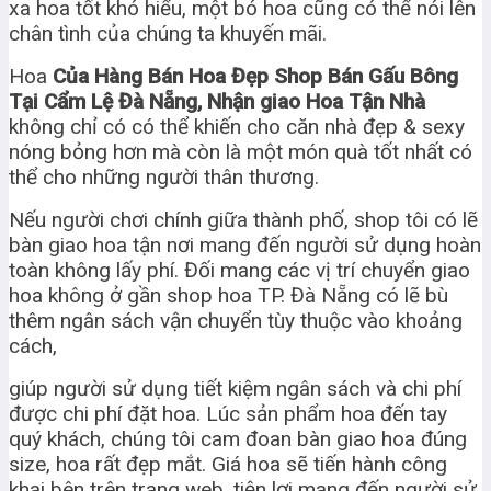
xa hoa tốt khó hiểu, một bó hoa cũng có thể nói lên
chân tình của chúng ta khuyến mãi.
Hoa
Của Hàng Bán Hoa Đẹp Shop Bán Gấu Bông
Tại Cẩm Lệ Đà Nẵng, Nhận giao Hoa Tận Nhà
không chỉ có có thể khiến cho căn nhà đẹp & sexy
nóng bỏng hơn mà còn là một món quà tốt nhất có
thể cho những người thân thương.
Nếu người chơi chính giữa thành phố, shop tôi có lẽ
bàn giao hoa tận nơi mang đến người sử dụng hoàn
toàn không lấy phí. Đối mang các vị trí chuyển giao
hoa không ở gần shop hoa TP. Đà Nẵng có lẽ bù
thêm ngân sách vận chuyển tùy thuộc vào khoảng
cách,
giúp người sử dụng tiết kiệm ngân sách và chi phí
được chi phí đặt hoa. Lúc sản phẩm hoa đến tay
quý khách, chúng tôi cam đoan bàn giao hoa đúng
size, hoa rất đẹp mắt. Giá hoa sẽ tiến hành công
khai bên trên trang web, tiện lợi mang đến người sử