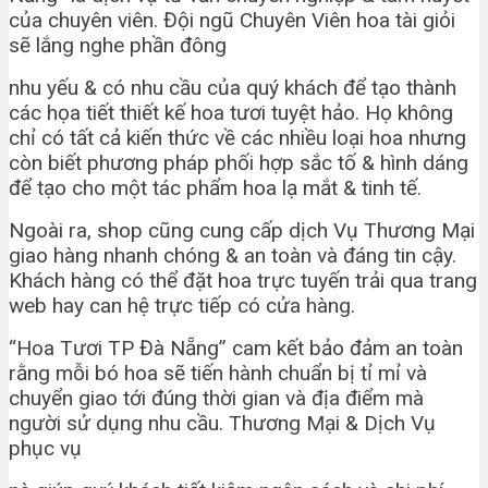
của chuyên viên. Đội ngũ Chuyên Viên hoa tài giỏi
sẽ lắng nghe phần đông
nhu yếu & có nhu cầu của quý khách để tạo thành
các họa tiết thiết kế hoa tươi tuyệt hảo. Họ không
chỉ có tất cả kiến thức về các nhiều loại hoa nhưng
còn biết phương pháp phối hợp sắc tố & hình dáng
để tạo cho một tác phẩm hoa lạ mắt & tinh tế.
Ngoài ra, shop cũng cung cấp dịch Vụ Thương Mại
giao hàng nhanh chóng & an toàn và đáng tin cậy.
Khách hàng có thể đặt hoa trực tuyến trải qua trang
web hay can hệ trực tiếp có cửa hàng.
“Hoa Tươi TP Đà Nẵng” cam kết bảo đảm an toàn
rằng mỗi bó hoa sẽ tiến hành chuẩn bị tỉ mỉ và
chuyển giao tới đúng thời gian và địa điểm mà
người sử dụng nhu cầu. Thương Mại & Dịch Vụ
phục vụ