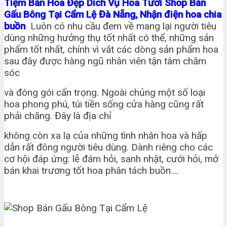
Tiệm Bán Hoa Đẹp Dich Vụ Hoa Tươi Shop Bán
Gấu Bông Tại Cẩm Lệ Đà Nẵng, Nhận điện hoa chia
buồn
Luôn có nhu cầu đem về mang lại người tiêu
dùng những hưởng thụ tốt nhất có thể, những sản
phẩm tốt nhất, chính vì vắt các dòng sản phẩm hoa
sau đây được hàng ngũ nhân viên tận tâm chăm
sóc
và đóng gói cẩn trọng. Ngoài chủng một số loại
hoa phong phú, túi tiền sống cửa hàng cũng rất
phải chăng. Đây là địa chỉ
không còn xa lạ của những tình nhân hoa và hấp
dẫn rất đông người tiêu dùng. Dành riêng cho các
cơ hội đáp ứng: lễ đám hỏi, sanh nhật, cưới hỏi, mở
bán khai trương tốt hoa phân tách buồn….