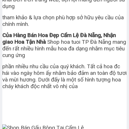
dụng
tham khảo & lựa chọn phù hợp sở hữu yêu cầu của
chính mình.
Của Hàng Bán Hoa Đẹp Cẩm Lệ Đà Nẵng, Nhận
giao Hoa Tận Nhà
Shop hoa tuoi TP Đà Nẵng mang
đến rất nhiều hình mẫu hoa đa dạng nhằm mục tiêu
cung ứng
phần nhiều nhu cầu của quý khách. Tất cả hoa đc
hái vào ngày hôm ấy nhằm bảo đảm an toàn độ tươi
và mừi hương. Dưới đấy là một số hình tượng hoa
cháy khách độc nhất vô nhị của