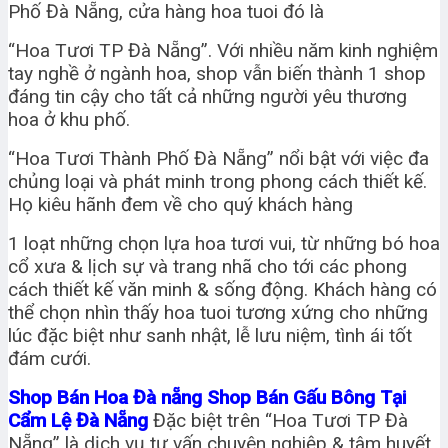
Phố Đà Nẵng, cửa hàng hoa tuoi đó là
“Hoa Tươi TP Đà Nẵng”. Với nhiều năm kinh nghiệm
tay nghề ở ngành hoa, shop vẫn biến thành 1 shop
đáng tin cậy cho tất cả những người yêu thương
hoa ở khu phố.
“Hoa Tươi Thành Phố Đà Nẵng” nổi bật với việc đa
chủng loại và phát minh trong phong cách thiết kế.
Họ kiêu hãnh đem về cho quý khách hàng
1 loạt những chọn lựa hoa tươi vui, từ những bó hoa
cổ xưa & lịch sự và trang nhã cho tới các phong
cách thiết kế văn minh & sống động. Khách hàng có
thể chọn nhìn thấy hoa tuoi tương xứng cho những
lúc đặc biệt như sanh nhật, lễ lưu niệm, tình ái tốt
đám cưới.
Shop Bán Hoa Đà nẵng Shop Bán Gấu Bông Tại
Cẩm Lệ Đà Nẵng
Đặc biệt trên “Hoa Tươi TP Đà
Nẵng” là dịch vụ tư vấn chuyên nghiệp & tâm huyết