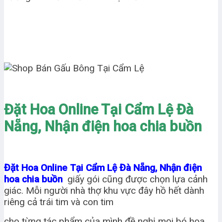
Đặt Hoa Online Tại Cẩm Lệ Đà
Nẵng, Nhận điện hoa chia buồn
Đặt Hoa Online Tại Cẩm Lệ Đà Nẵng, Nhận điện
hoa chia buồn
giấy gói cũng được chọn lựa cảnh
giác. Mỗi người nhà thợ khu vực đây hồ hết dành
riêng cả trái tim và con tim
cho từng tác phẩm của mình đề nghị mọi bó hoa