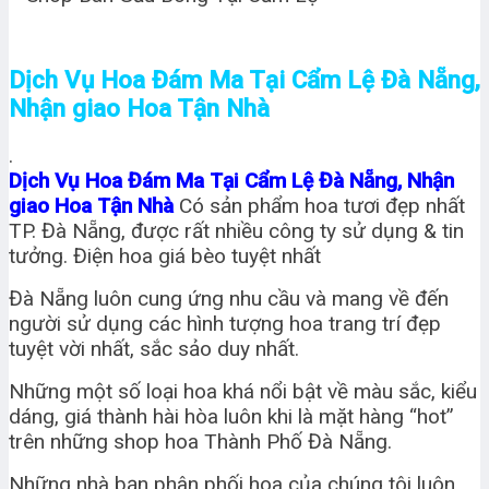
Dịch Vụ Hoa Đám Ma Tại Cẩm Lệ Đà Nẵng,
Nhận giao Hoa Tận Nhà
.
Dịch Vụ Hoa Đám Ma Tại Cẩm Lệ Đà Nẵng, Nhận
giao Hoa Tận Nhà
Có sản phẩm hoa tươi đẹp nhất
TP. Đà Nẵng, được rất nhiều công ty sử dụng & tin
tưởng. Điện hoa giá bèo tuyệt nhất
Đà Nẵng luôn cung ứng nhu cầu và mang về đến
người sử dụng các hình tượng hoa trang trí đẹp
tuyệt vời nhất, sắc sảo duy nhất.
Những một số loại hoa khá nổi bật về màu sắc, kiểu
dáng, giá thành hài hòa luôn khi là mặt hàng “hot”
trên những shop hoa Thành Phố Đà Nẵng.
Những nhà bạn phân phối hoa của chúng tôi luôn