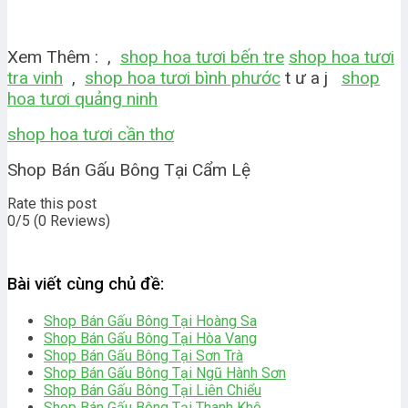
Xem Thêm : ,
shop hoa tươi bến tre
shop hoa tươi
tra vinh
,
shop hoa tươi bình phước
t ư a j
shop
hoa tươi quảng ninh
shop hoa tươi cần thơ
Shop Bán Gấu Bông Tại Cẩm Lệ
Rate this post
0/5
(0 Reviews)
Bài viết cùng chủ đề:
Shop Bán Gấu Bông Tại Hoàng Sa
Shop Bán Gấu Bông Tại Hòa Vang
Shop Bán Gấu Bông Tại Sơn Trà
Shop Bán Gấu Bông Tại Ngũ Hành Sơn
Shop Bán Gấu Bông Tại Liên Chiểu
Shop Bán Gấu Bông Tại Thanh Khê