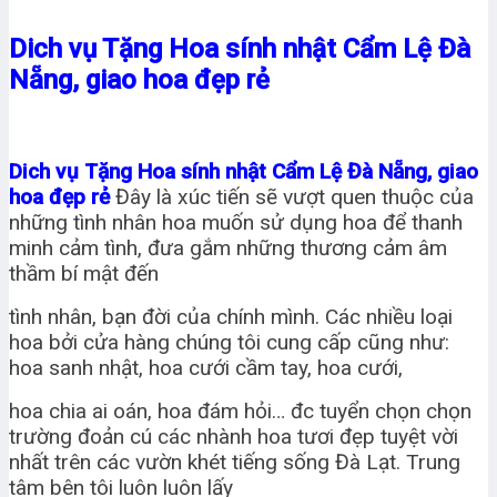
Dich vụ Tặng Hoa sính nhật Cẩm Lệ Đà
Nẵng, giao hoa đẹp rẻ
Dich vụ Tặng Hoa sính nhật Cẩm Lệ Đà Nẵng, giao
hoa đẹp rẻ
Đây là xúc tiến sẽ vượt quen thuộc của
những tình nhân hoa muốn sử dụng hoa để thanh
minh cảm tình, đưa gắm những thương cảm âm
thầm bí mật đến
tình nhân, bạn đời của chính mình. Các nhiều loại
hoa bởi cửa hàng chúng tôi cung cấp cũng như:
hoa sanh nhật, hoa cưới cầm tay, hoa cưới,
hoa chia ai oán, hoa đám hỏi… đc tuyển chọn chọn
trường đoản cú các nhành hoa tươi đẹp tuyệt vời
nhất trên các vườn khét tiếng sống Đà Lạt. Trung
tâm bên tôi luôn luôn lấy