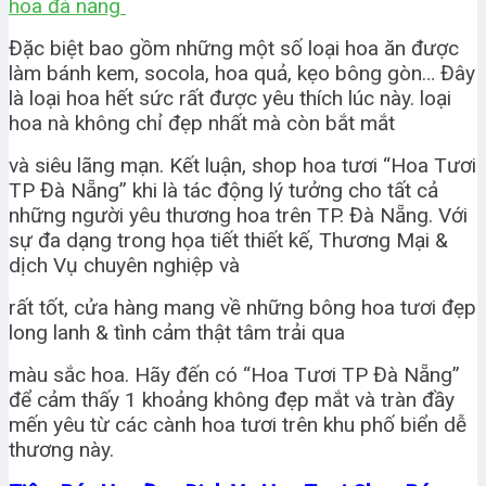
hoa đà nẵng
Đặc biệt bao gồm những một số loại hoa ăn được
làm bánh kem, socola, hoa quả, kẹo bông gòn… Đây
là loại hoa hết sức rất được yêu thích lúc này. loại
hoa nà không chỉ đẹp nhất mà còn bắt mắt
và siêu lãng mạn. Kết luận, shop hoa tươi “Hoa Tươi
TP Đà Nẵng” khi là tác động lý tưởng cho tất cả
những người yêu thương hoa trên TP. Đà Nẵng. Với
sự đa dạng trong họa tiết thiết kế, Thương Mại &
dịch Vụ chuyên nghiệp và
rất tốt, cửa hàng mang về những bông hoa tươi đẹp
long lanh & tình cảm thật tâm trải qua
màu sắc hoa. Hãy đến có “Hoa Tươi TP Đà Nẵng”
để cảm thấy 1 khoảng không đẹp mắt và tràn đầy
mến yêu từ các cành hoa tươi trên khu phố biển dễ
thương này.