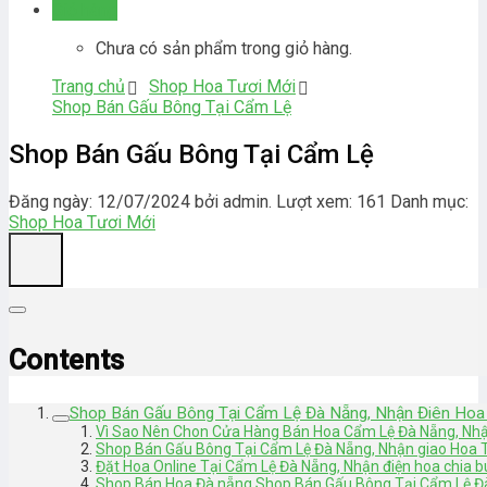
Giỏ hàng
Chưa có sản phẩm trong giỏ hàng.
Trang chủ
Shop Hoa Tươi Mới
Shop Bán Gấu Bông Tại Cẩm Lệ
Shop Bán Gấu Bông Tại Cẩm Lệ
Đăng ngày: 12/07/2024 bởi admin. Lượt xem: 161
Danh mục:
Shop Hoa Tươi Mới
Contents
Shop Bán Gấu Bông Tại Cẩm Lệ Đà Nẵng, Nhận Điên Hoa 
Vì Sao Nên Chon Cửa Hàng Bán Hoa Cẩm Lệ Đà Nẵng, Nh
Shop Bán Gấu Bông Tại Cẩm Lệ Đà Nẵng, Nhận giao Hoa 
Đặt Hoa Online Tại Cẩm Lệ Đà Nẵng, Nhận điện hoa chia 
Shop Bán Hoa Đà nẵng Shop Bán Gấu Bông Tại Cẩm Lệ Đ