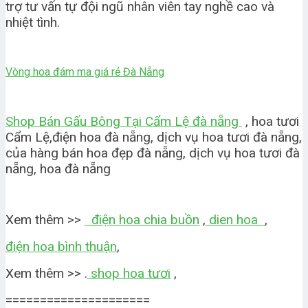
trợ tư vấn tự đội ngũ nhân viên tay nghề cao và
nhiệt tình.
Vòng hoa đám ma giá rẻ Đà Nẵng
Shop Bán Gấu Bông Tại Cẩm Lệ đà nẵng
, hoa tươi
Cẩm Lệ,điện hoa đà nẵng, dịch vụ hoa tươi đà nẵng,
của hàng bán hoa đẹp đà nẵng, dịch vụ hoa tươi đà
nẵng, hoa đà nẵng
Xem thêm >>
điện hoa chia buồn
,
dien hoa
,
điện hoa bình thuận
,
Xem thêm >> .
shop hoa tươi
,
=====================