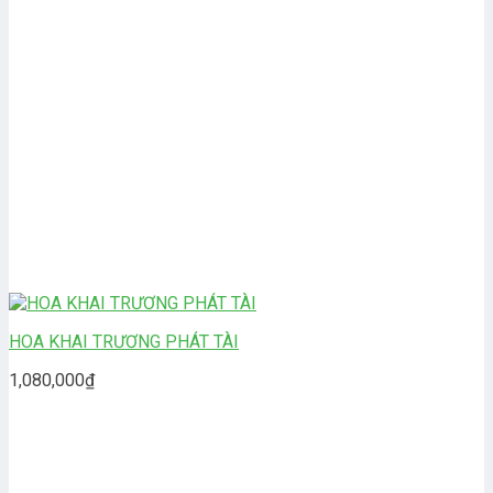
HOA KHAI TRƯƠNG PHÁT TÀI
1,080,000
₫