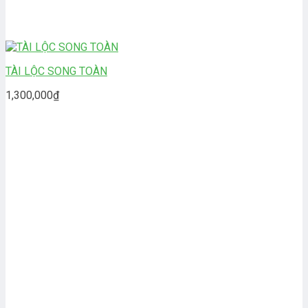
TÀI LỘC SONG TOÀN
1,300,000
₫