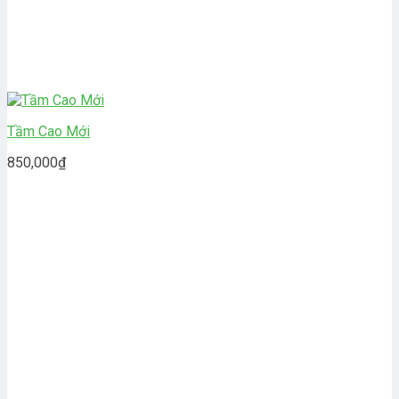
Tầm Cao Mới
850,000
₫