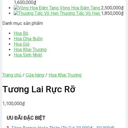
1,600,000
₫
Vòng Hoa Đám Tang
2,500,000
₫
Thương Tiếc Vô Hạn
1,850,000
₫
Danh mục sản phẩm
Hoa Bó
Hoa Chia Buồn
Hoa Giỏ
Hoa Khai Trương
Hoa Sinh Nhật
Trang chủ
/
Cửa hàng
/
Hoa Khai Trương
Tương Lai Rực Rỡ
1,100,000
₫
ƯU ĐÃI ĐẶC BIỆT