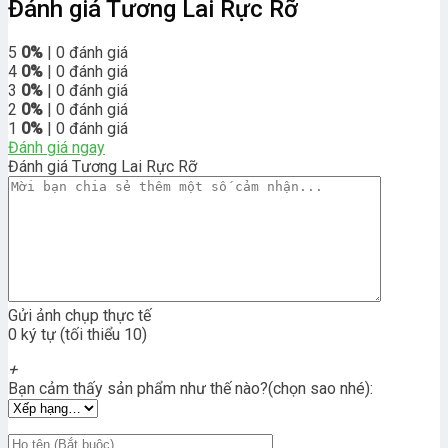
Đánh giá Tương Lai Rực Rỡ
5
0%
| 0 đánh giá
4
0%
| 0 đánh giá
3
0%
| 0 đánh giá
2
0%
| 0 đánh giá
1
0%
| 0 đánh giá
Đánh giá ngay
Đánh giá Tương Lai Rực Rỡ
Gửi ảnh chụp thực tế
0 ký tự (tối thiểu 10)
+
Bạn cảm thấy sản phẩm như thế nào?(chọn sao nhé):