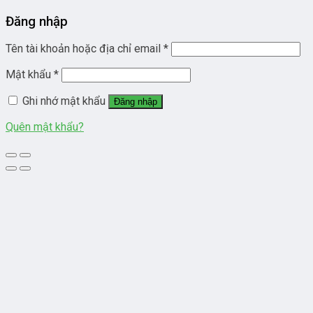
Đăng nhập
Tên tài khoản hoặc địa chỉ email
*
Mật khẩu
*
Ghi nhớ mật khẩu
Đăng nhập
Quên mật khẩu?