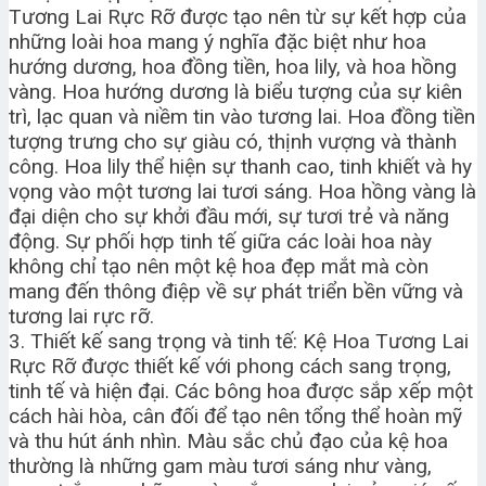
Tương Lai Rực Rỡ được tạo nên từ sự kết hợp của
những loài hoa mang ý nghĩa đặc biệt như hoa
hướng dương, hoa đồng tiền, hoa lily, và hoa hồng
vàng. Hoa hướng dương là biểu tượng của sự kiên
trì, lạc quan và niềm tin vào tương lai. Hoa đồng tiền
tượng trưng cho sự giàu có, thịnh vượng và thành
công. Hoa lily thể hiện sự thanh cao, tinh khiết và hy
vọng vào một tương lai tươi sáng. Hoa hồng vàng là
đại diện cho sự khởi đầu mới, sự tươi trẻ và năng
động. Sự phối hợp tinh tế giữa các loài hoa này
không chỉ tạo nên một kệ hoa đẹp mắt mà còn
mang đến thông điệp về sự phát triển bền vững và
tương lai rực rỡ.
3. Thiết kế sang trọng và tinh tế: Kệ Hoa Tương Lai
Rực Rỡ được thiết kế với phong cách sang trọng,
tinh tế và hiện đại. Các bông hoa được sắp xếp một
cách hài hòa, cân đối để tạo nên tổng thể hoàn mỹ
và thu hút ánh nhìn. Màu sắc chủ đạo của kệ hoa
thường là những gam màu tươi sáng như vàng,