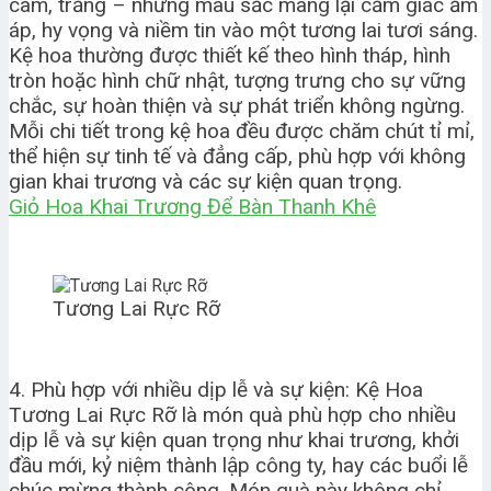
cam, trắng – những màu sắc mang lại cảm giác ấm
áp, hy vọng và niềm tin vào một tương lai tươi sáng.
Kệ hoa thường được thiết kế theo hình tháp, hình
tròn hoặc hình chữ nhật, tượng trưng cho sự vững
chắc, sự hoàn thiện và sự phát triển không ngừng.
Mỗi chi tiết trong kệ hoa đều được chăm chút tỉ mỉ,
thể hiện sự tinh tế và đẳng cấp, phù hợp với không
gian khai trương và các sự kiện quan trọng.
Giỏ Hoa Khai Trương Để Bàn Thanh Khê
Tương Lai Rực Rỡ
4. Phù hợp với nhiều dịp lễ và sự kiện: Kệ Hoa
Tương Lai Rực Rỡ là món quà phù hợp cho nhiều
dịp lễ và sự kiện quan trọng như khai trương, khởi
đầu mới, kỷ niệm thành lập công ty, hay các buổi lễ
chúc mừng thành công. Món quà này không chỉ