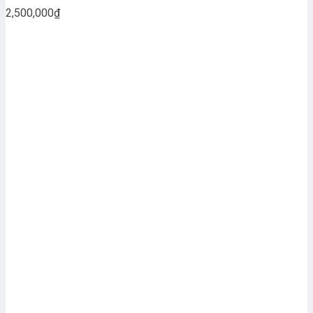
2,500,000
₫