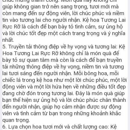
giúp không gian trở nên sang trọng, tươi mới mà
còn mang đến sự động viên, lời chúc phúc và niềm
tin vào tương lai cho người nhận. Kệ hoa Tương Lai
Rực Rỡ là cách để bạn bày tỏ tình cảm, sự ủng hộ
và lời chúc tốt đẹp một cách trang trọng và ý nghĩa
nhất.
5. Truyền tải thông điệp về hy vọng và tương lai: Kệ
Hoa Tương Lai Rực Rỡ không chỉ là món quà để
bày tỏ sự quan tâm mà còn là cách để bạn truyền
tải những thông điệp về hy vọng, niềm tin và tương
lai tươi sáng đến người nhận. Mỗi bông hoa, mỗi
chiếc lá trong kệ hoa như một lời chúc phúc, một lời
động viên và một lời hứa hẹn về những điều tốt đẹp
đang chờ đón trong tương lai. Đây là món quà giúp
bạn thể hiện sự ủng hộ và lời chúc phúc chân thành
đến người nhận, giúp họ cảm nhận được sự động
viên và tình cảm từ bạn trong những khoảnh khắc
quan trọng.
6. Lựa chọn hoa tươi mới và chất lượng cao: Kệ