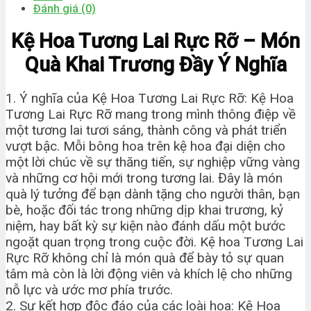
lượng
Đánh giá (0)
Kệ Hoa Tương Lai Rực Rỡ – Món
Quà Khai Trương Đầy Ý Nghĩa
1. Ý nghĩa của Kệ Hoa Tương Lai Rực Rỡ: Kệ Hoa
Tương Lai Rực Rỡ mang trong mình thông điệp về
một tương lai tươi sáng, thành công và phát triển
vượt bậc. Mỗi bông hoa trên kệ hoa đại diện cho
một lời chúc về sự thăng tiến, sự nghiệp vững vàng
và những cơ hội mới trong tương lai. Đây là món
quà lý tưởng để bạn dành tặng cho người thân, bạn
bè, hoặc đối tác trong những dịp khai trương, kỷ
niệm, hay bất kỳ sự kiện nào đánh dấu một bước
ngoặt quan trọng trong cuộc đời. Kệ hoa Tương Lai
Rực Rỡ không chỉ là món quà để bày tỏ sự quan
tâm mà còn là lời động viên và khích lệ cho những
nỗ lực và ước mơ phía trước.
2. Sự kết hợp độc đáo của các loài hoa: Kệ Hoa