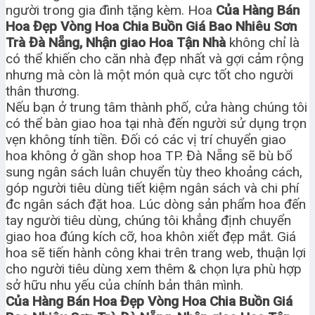
người trong gia đình tặng kèm. Hoa
Của Hàng Bán
Hoa Đẹp Vòng Hoa Chia Buồn Giá Bao Nhiêu Sơn
Trà Đà Nẵng, Nhận giao Hoa Tận Nhà
không chỉ là
có thể khiến cho căn nhà đẹp nhất và gợi cảm rộng
nhưng mà còn là một món quà cực tốt cho người
thân thương.
Nếu bạn ở trung tâm thành phố, cửa hàng chúng tôi
có thể bàn giao hoa tại nhà đến người sử dụng trọn
vẹn không tính tiền. Đối có các vị trí chuyển giao
hoa không ở gần shop hoa TP. Đà Nẵng sẽ bù bổ
sung ngân sách luân chuyển tùy theo khoảng cách,
góp người tiêu dùng tiết kiệm ngân sách và chi phí
đc ngân sách đặt hoa. Lúc dòng sản phẩm hoa đến
tay người tiêu dùng, chúng tôi khẳng định chuyển
giao hoa đúng kích cỡ, hoa khôn xiết đẹp mắt. Giá
hoa sẽ tiến hành công khai trên trang web, thuận lợi
cho người tiêu dùng xem thêm & chọn lựa phù hợp
sở hữu nhu yếu của chính bản thân mình.
Của Hàng Bán Hoa Đẹp Vòng Hoa Chia Buồn Giá