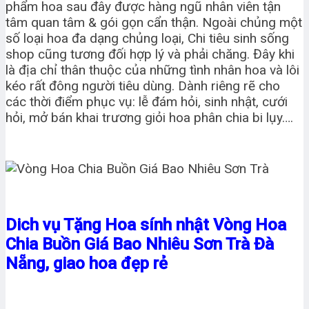
phẩm hoa sau đây được hàng ngũ nhân viên tận
tâm quan tâm & gói gọn cẩn thận. Ngoài chủng một
số loại hoa đa dạng chủng loại, Chi tiêu sinh sống
shop cũng tương đối hợp lý và phải chăng. Đây khi
là địa chỉ thân thuộc của những tình nhân hoa và lôi
kéo rất đông người tiêu dùng. Dành riêng rẽ cho
các thời điểm phục vụ: lễ đám hỏi, sinh nhật, cưới
hỏi, mở bán khai trương giỏi hoa phân chia bi lụy….
Dich vụ Tặng Hoa sính nhật Vòng Hoa
Chia Buồn Giá Bao Nhiêu Sơn Trà Đà
Nẵng, giao hoa đẹp rẻ