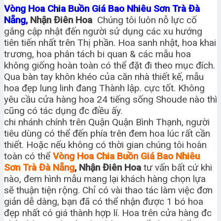
Vòng Hoa Chia Buồn Giá Bao Nhiêu Sơn Trà Đà
Nẵng,
Nhận Điên Hoa
Chúng tôi luôn nỗ lực cố
gắng cập nhật đến người sử dụng các xu hướng
tiên tiến nhất trên Thị phần. Hoa sanh nhật, hoa khai
trương, hoa phân tách bi quan & các mẫu hoa
không giống hoàn toàn có thể đặt đi theo mục đích.
Qua bàn tay khôn khéo của căn nhà thiết kế, mẫu
hoa đẹp lung linh đang Thành lập. cực tốt. Không
yêu cầu cửa hàng hoa 24 tiếng sống Shoude nào thì
cũng có tác dụng đc điều ấy.
chi nhánh chính trên Quận Quận Bình Thạnh, người
tiêu dùng có thể đến phía trên đem hoa lúc rất cần
thiết. Hoặc nếu không có thời gian chúng tôi hoàn
toàn có thể
Vòng Hoa Chia Buồn Giá Bao Nhiêu
Sơn Trà Đà Nẵng
, Nhận Điên Hoa
tư vấn bất cứ khi
nào, đem hình mẫu mang lại khách hàng chọn lựa
sẽ thuận tiện rộng. Chỉ có vài thao tác làm việc đơn
giản dễ dàng, bạn đã có thể nhận được 1 bó hoa
đẹp nhất có giá thành hợp lí. Hoa trên cửa hàng đc