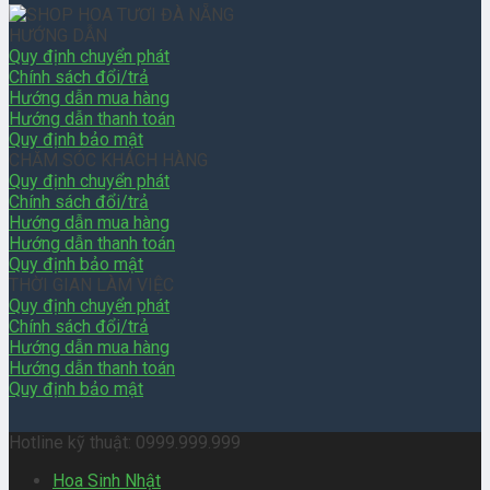
HƯỚNG DẪN
Quy định chuyển phát
Chính sách đổi/trả
Hướng dẫn mua hàng
Hướng dẫn thanh toán
Quy định bảo mật
CHĂM SÓC KHÁCH HÀNG
Quy định chuyển phát
Chính sách đổi/trả
Hướng dẫn mua hàng
Hướng dẫn thanh toán
Quy định bảo mật
THỜI GIAN LÀM VIỆC
Quy định chuyển phát
Chính sách đổi/trả
Hướng dẫn mua hàng
Hướng dẫn thanh toán
Quy định bảo mật
Hotline kỹ thuật: 0999.999.999
Hoa Sinh Nhật