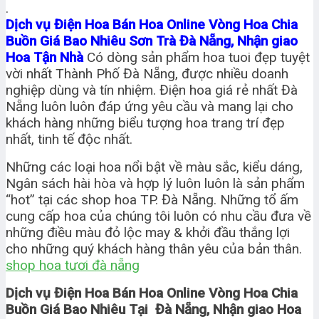
.
Dịch vụ Điện Hoa Bán Hoa Online Vòng Hoa Chia
Buồn Giá Bao Nhiêu Sơn Trà Đà Nẵng, Nhận giao
Hoa Tận Nhà
Có dòng sản phẩm hoa tuoi đẹp tuyệt
vời nhất Thành Phố Đà Nẵng, được nhiều doanh
nghiệp dùng và tín nhiệm. Điện hoa giá rẻ nhất Đà
Nẵng luôn luôn đáp ứng yêu cầu và mang lại cho
khách hàng những biểu tượng hoa trang trí đẹp
nhất, tinh tế độc nhất.
Những các loại hoa nổi bật về màu sắc, kiểu dáng,
Ngân sách hài hòa và hợp lý luôn luôn là sản phẩm
“hot” tại các shop hoa TP. Đà Nẵng. Những tổ ấm
cung cấp hoa của chúng tôi luôn có nhu cầu đưa về
những điều màu đỏ lộc may & khởi đầu thắng lợi
cho những quý khách hàng thân yêu của bản thân.
shop hoa tươi đà nẵng
Dịch vụ Điện Hoa Bán Hoa Online Vòng Hoa Chia
Buồn Giá Bao Nhiêu Tại Đà Nẵng, Nhận giao Hoa