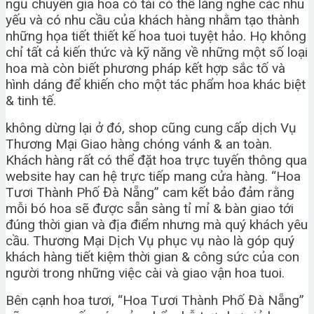
ngũ chuyên gia hoa có tài có thể lắng nghe các nhu
yếu và có nhu cầu của khách hàng nhằm tạo thành
những họa tiết thiết kế hoa tuoi tuyệt hảo. Họ không
chỉ tất cả kiến thức và kỹ năng về những một số loại
hoa mà còn biết phương pháp kết hợp sắc tố và
hình dáng để khiến cho một tác phẩm hoa khác biệt
& tinh tế.
không dừng lại ở đó, shop cũng cung cấp dịch Vụ
Thương Mại Giao hàng chóng vánh & an toàn.
Khách hàng rất có thể đặt hoa trực tuyến thông qua
website hay can hệ trực tiếp mang cửa hàng. “Hoa
Tươi Thành Phố Đà Nẵng” cam kết bảo đảm rằng
mỗi bó hoa sẽ được sẵn sàng tỉ mỉ & bàn giao tới
đúng thời gian và địa điểm nhưng mà quý khách yêu
cầu. Thương Mại Dịch Vụ phục vụ nào là góp quý
khách hàng tiết kiệm thời gian & công sức của con
người trong những việc cài và giao vận hoa tuoi.
Bên cạnh hoa tươi, “Hoa Tươi Thành Phố Đà Nẵng”