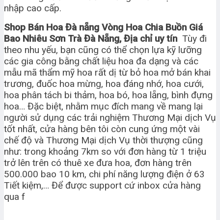
nhập cao cấp.
Shop Bán Hoa Đà nẵng Vòng Hoa Chia Buồn Giá
Bao Nhiêu Sơn Trà Đà Nẵng, Địa chỉ uy tín
Tùy đi
theo nhu yếu, bạn cũng có thể chọn lựa kỹ lưỡng
các gia công bằng chất liệu hoa đa dạng và các
mẫu mã thẩm mỹ hoa rất dị từ bỏ hoa mở bán khai
trương, đuốc hoa mừng, hoa đáng nhớ, hoa cưới,
hoa phân tách bi thảm, hoa bó, hoa lẵng, bình đựng
hoa… Đặc biệt, nhằm mục đích mang về mang lại
người sử dụng các trải nghiệm Thương Mại dịch Vụ
tốt nhất, cửa hàng bên tôi còn cung ứng một vài
chế độ và Thương Mại dịch Vụ thời thượng cũng
như: trong khoảng 7km so với đơn hàng từ 1 triệu
trở lên trên có thuê xe đưa hoa, đơn hàng trên
500.000 bao 10 km, chi phí năng lượng điện ở 63
Tiết kiệm,… Để được support cứ inbox cửa hàng
qua f