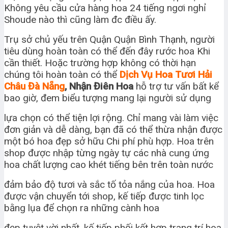
Không yêu cầu cửa hàng hoa 24 tiếng ngơi nghỉ
Shoude nào thì cũng làm đc điều ấy.
Trụ sở chủ yếu trên Quận Quận Bình Thạnh, người
tiêu dùng hoàn toàn có thể đến đây rước hoa Khi
cần thiết. Hoặc trường hợp không có thời hạn
chúng tôi hoàn toàn có thể
Dịch Vụ Hoa Tươi Hải
Châu Đà Nẵng
, Nhận Điên Hoa
hỗ trợ tư vấn bất kể
bao giờ, đem biểu tượng mang lại người sử dụng
lựa chọn có thể tiện lợi rộng. Chỉ mang vài làm việc
đơn giản và dễ dàng, bạn đã có thể thừa nhận được
một bó hoa đẹp sở hữu Chi phí phù hợp. Hoa trên
shop được nhập từng ngày tự các nhà cung ứng
hoa chất lượng cao khét tiếng bên trên toàn nước
đảm bảo độ tươi và sắc tố tỏa nắng của hoa. Hoa
được vận chuyển tới shop, kế tiếp được tinh lọc
bằng lụa để chọn ra những cành hoa
đẹp tuyệt vời nhất, kế tiếp phối kết hợp trang trí hoa