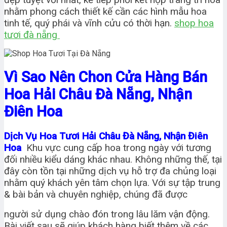
nhằm phong cách thiết kế cần các hình mẫu hoa
tinh tế, quý phái và vĩnh cửu có thời hạn.
shop hoa
tươi đà nẵng
Vì Sao Nên Chon Cửa Hàng Bán
Hoa Hải Châu Đà Nẵng, Nhận
Điên Hoa
Dịch Vụ Hoa Tươi Hải Châu Đà Nẵng, Nhận Điên
Hoa
Khu vực cung cấp hoa trong ngày với tương
đối nhiều kiểu dáng khác nhau. Không những thế, tại
đây còn tồn tại những dịch vụ hỗ trợ đa chủng loại
nhằm quý khách yên tâm chọn lựa. Với sự tập trung
& bài bản và chuyên nghiệp, chúng đã được
người sử dụng chào đón trong lâu lăm vận động.
Bài viết sau sẽ giúp khách hàng biết thêm về các