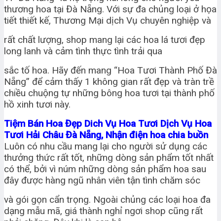
thương hoa tại Đà Nẵng. Với sự đa chủng loại ở họa
tiết thiết kế, Thương Mại dịch Vụ chuyên nghiệp và
rất chất lượng, shop mang lại các hoa lá tươi đẹp
long lanh và cảm tình thực tình trải qua
sắc tố hoa. Hãy đến mang “Hoa Tươi Thành Phố Đà
Nẵng” để cảm thấy 1 không gian rất đẹp và tràn trề
chiều chuộng tự những bông hoa tươi tại thành phố
hồ xinh tươi này.
Tiệm Bán Hoa Đẹp Dich Vụ Hoa Tươi Dịch Vụ Hoa
Tươi Hải Châu Đà Nẵng, Nhận điện hoa chia buồn
Luôn có nhu cầu mang lại cho người sử dụng các
thưởng thức rất tốt, những dòng sản phẩm tốt nhất
có thể, bởi vì núm những dòng sản phẩm hoa sau
đây được hàng ngũ nhân viên tận tình chăm sóc
và gói gọn cẩn trọng. Ngoài chủng các loại hoa đa
dạng mẫu mã, giá thành nghỉ ngơi shop cũng rất