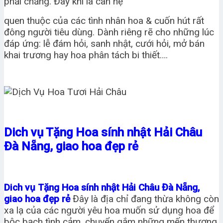
phải chăng. Đây khi là can hệ
quen thuộc của các tình nhân hoa & cuốn hút rất
đông người tiêu dùng. Dành riêng rẽ cho những lúc
đáp ứng: lễ đám hỏi, sanh nhật, cưới hỏi, mở bán
khai trương hay hoa phân tách bi thiết….
Dich vụ Tặng Hoa sính nhật Hải Châu
Đà Nẵng, giao hoa đẹp rẻ
Dich vụ Tặng Hoa sính nhật Hải Châu Đà Nẵng,
giao hoa đẹp rẻ
Đây là địa chỉ đang thừa không còn
xa lạ của các người yêu hoa muốn sử dụng hoa để
bộc bạch tình cảm, chuyển gắm những mến thương