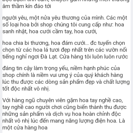
âm thầm kín đáo tới
người yêu, một nửa yêu thương của mình. Các một
số loại hoa bởi shop chúng tôi cung cấp như: hoa
sanh nhật, hoa cưới cầm tay, hoa cưới,
hoa chia bi thương, hoa đám cưới… đc tuyển chọn
chọn từ các hoa lá tươi đẹp nhất trên các vườn nổi
tiếng nghỉ ngơi Đà Lạt. Cửa hàng tôi luôn luôn rước
đáng tin cậy làm trọng yếu, niềm hạnh phúc của
shop chính là niềm vui ưng ý của quý khách hàng
lúc thu được các dòng sản phẩm đẹp và chất lượng
tốt độc nhất vô nhị.
Với hàng ngũ chuyên viên gặm hoa tay nghề cao,
tay nghề cao người chơi cũng biến thành thu được
những sản phẩm và dịch vụ hoa hoàn chỉnh độc
nhất vô nhị lúc đến mang năng lượng điện hoa. Là
một cửa hàng hoa