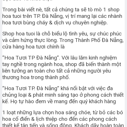
Trong bài viết nè, tất cả chúng ta sẽ tò mò 1 shop
hoa tuoi trên TP. Đà Nẵng, vị trí mang lại các nhành
hoa tươi bùng cháy & dịch vụ chuyên nghiệp.
Shop hoa tuoi là chỗ biểu lộ tình yêu, sự chúc phúc
và cảm hứng thực lòng. Trong Thành Phố Đà Nẵng,
cửa hàng hoa tươi chính là
“Hoa Tươi TP Đà Nẵng”. Với lâu lăm kinh nghiệm
tay nghề trong ngành hoa, shop đã biến thành một
liên tưởng an toàn cho tất cả những người yêu
thương hoa trong thành phố.
“Hoa Tươi TP. Đà Nẵng” khá nổi bật với việc đa
chủng loại & phát minh sáng tạo ở phong cách thiết
kế. Họ tự hào đem về mang đến quý khách hàng
1 loạt những lựa chọn hoa sáng chóe, từ bỏ các bó
hoa cổ điển & lịch thiệp cho đến các phong cách
thiết kế tân tiến và sống động. Khách dãy hoàn toàn