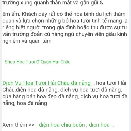
trường xung quanh thân mật và gần gũi &
êm ấm. Khách dãy rất có thể hòa bình du lịch thăm
quan và lựa chọn những bó hoa tươi tinh tế mang lại
riêng biệt người trong gia đình hoặc thu được sự tư
vấn trường đoản cú hàng ngũ chuyên viên giàu kinh
nghiệm và quan tâm.
Shop Hoa Tươi Ở Quận Hải Châu
Dịch Vụ Hoa Tươi Hải Châu đà nẵng
, hoa tươi Hải
Châu,điện hoa đà nẵng, dịch vụ hoa tươi đà nẵng,
của hàng bán hoa đẹp đà nẵng, dịch vụ hoa tươi đà
nẵng, hoa đà nẵng
Xem thêm >>
điện hoa chia buồn
,
dien hoa
,