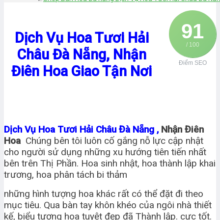
91
Dịch Vụ Hoa Tươi Hải
/ 100
Châu Đà Nẵng, Nhận
Điểm SEO
Điên Hoa Giao Tận Nơi
Dịch Vụ Hoa Tươi Hải Châu Đà Nẵng ,
Nhận Điên
Hoa
Chúng bên tôi luôn cố gắng nỗ lực cập nhật
cho người sử dụng những xu hướng tiên tiến nhất
bên trên Thị Phần. Hoa sinh nhật, hoa thành lập khai
trương, hoa phân tách bi thảm
những hình tượng hoa khác rất có thể đặt đi theo
mục tiêu. Qua bàn tay khôn khéo của ngôi nhà thiết
kế, biểu tượng hoa tuyệt đẹp đã Thành lập. cực tốt.