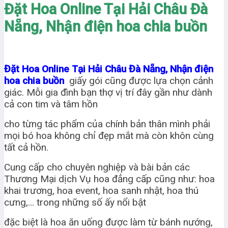
Đặt Hoa Online Tại Hải Châu Đà
Nẵng, Nhận điện hoa chia buồn
Đặt Hoa Online Tại Hải Châu Đà Nẵng, Nhận điện
hoa chia buồn
giấy gói cũng được lựa chọn cảnh
giác. Mỗi gia đình bạn thợ vị trí đây gần như dành
cả con tim và tâm hồn
cho từng tác phẩm của chính bản thân mình phải
mọi bó hoa không chỉ đẹp mắt mà còn khôn cùng
tất cả hồn.
Cung cấp cho chuyên nghiệp và bài bản các
Thương Mại dịch Vụ hoa đẳng cấp cũng như: hoa
khai trương, hoa event, hoa sanh nhật, hoa thú
cưng,… trong những số ấy nổi bật
đặc biệt là hoa ăn uống được làm từ bánh nướng,