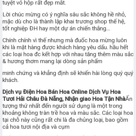
tuyệt vỏ hộp rất đẹp mắt.
Lời chúc mừng có ý nghĩa sâu sắc không hề nhỏ,
mặc dù cho là thành lập khai trương shop thế hệ,
tốt nghiệp ĐH hay một dự án chiến thắng…
Chính chính vì thế nhưng mà đuốc hoa mừng luôn
khi là mặt hàng được khách hàng yêu dấu. hầu hết
các loại hoa đc kết hợp với nhau tăng thêm màu sắc
& hương thơm mang lại dòng sản phẩm
minh chứng và khẳng định sẽ khiến hài lòng quý quý
khách.
Dịch vụ Điện Hoa Bán Hoa Online Dịch Vụ Hoa
Tươi Hải Châu Đà Nẵng, Nhận giao Hoa Tận Nhà
Ấn
tượng thứ nhất đến người sử dụng là một trong
khoảng không tràn trề hoa và màu sắc. Các loại hoa
tại chỗ này cũng rất chi là đa chủng loại, bao gồm
cả hoa tươi nội địa và cụm