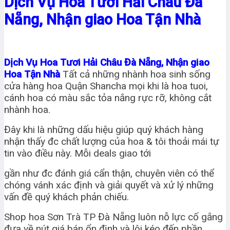
Dịch Vụ Hoa Tươi Hải Châu Đà
Nẵng, Nhận giao Hoa Tận Nhà
Dịch Vụ Hoa Tươi Hải Châu Đà Nẵng, Nhận giao
Hoa Tận Nhà
Tất cả những nhành hoa sinh sống
cửa hàng hoa Quận Shancha mọi khi là hoa tuoi,
cánh hoa có màu sắc tỏa nắng rực rỡ, không cắt
nhành hoa.
Đây khi là những dấu hiệu giúp quý khách hàng
nhận thấy đc chất lượng của hoa & tôi thoải mái tự
tin vào điều này. Mỗi deals giao tới
gần như đc đánh giá cẩn thận, chuyên viên có thể
chóng vánh xác định và giải quyết và xử lý những
vấn đề quý khách phản chiếu.
Shop hoa Sơn Trà TP Đà Nẵng luôn nỗ lực cố gắng
đưa về nút giá bán ổn định và lôi kéo đến phần