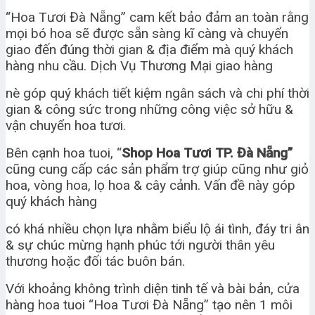
“Hoa Tươi Đà Nẵng” cam kết bảo đảm an toàn rằng
mọi bó hoa sẽ được sẵn sàng kĩ càng và chuyển
giao đến đúng thời gian & địa điểm mà quý khách
hàng nhu cầu. Dịch Vụ Thương Mại giao hàng
nè góp quý khách tiết kiệm ngân sách và chi phí thời
gian & công sức trong những công việc sở hữu &
vận chuyển hoa tươi.
Bên cạnh hoa tuoi, “
Shop Hoa Tươi TP. Đà Nẵng”
cũng cung cấp các sản phẩm trợ giúp cũng như giỏ
hoa, vòng hoa, lọ hoa & cây cảnh. Vấn đề này góp
quý khách hàng
có khá nhiều chọn lựa nhằm biểu lộ ái tình, đáy tri ân
& sự chúc mừng hạnh phúc tới người thân yêu
thương hoặc đối tác buôn bán.
Với khoảng không trình diện tinh tế và bài bản, cửa
hàng hoa tuoi “Hoa Tươi Đà Nẵng” tạo nên 1 môi