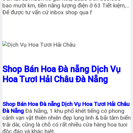
bao mười km, tiền năng lượng điện ở 63 Tiết kiệm,…
Để được tư vấn cứ inbox shop qua f
Shop Bán Hoa Đà nẵng Dịch Vụ
Hoa Tươi Hải Châu Đà Nẵng
Shop Bán Hoa Đà nẵng Dịch Vụ Hoa Tươi Hải Châu
Đà Nẵng
Đà Nẵng, 1 khu phố khét tiếng có phong
cảnh vạn vật thiên nhiên đẹp lung linh & bãi tắm biển
trải dài, cũng là chỗ có rất nhiều cửa hàng hoa tuoi
độc đáo và khác biệt.