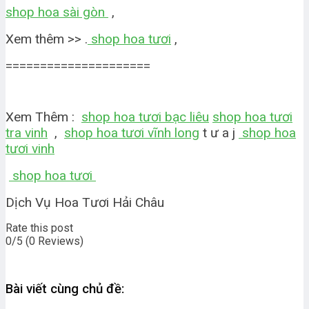
shop hoa sài gòn
,
Xem thêm >> .
shop hoa tươi
,
=====================
Xem Thêm :
shop hoa tươi bạc liêu
shop hoa tươi
tra vinh
,
shop hoa tươi vĩnh long
t ư a j
shop hoa
tươi vinh
shop hoa tươi
Dịch Vụ Hoa Tươi Hải Châu
Rate this post
0/5
(0 Reviews)
Bài viết cùng chủ đề: