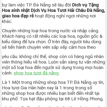
bự làm việc TP. Đà Nẵng sẽ lâu đời
Dich vụ Tặng
Hoa sính nhật Dịch Vụ Hoa Tươi Hải Châu Đà Nẵng,
giao hoa đẹp rẻ
hoạt động nghỉ ngơi những nơi
khác.
Chuyên những loại hoa trong nước và nhập cảng.
Khách hàng có rất nhiều các loại hoa, nguồn gốc &
kiểu dáng để lựa chọn. Ở trên đây, người tiêu dùng
sẽ tiến hành chuyên viên sắp xếp cắm hoa theo
yêu cầu. không chỉ thế, shop còn có hàng ngũ nhân
viên thông hiểu về hoa. Luôn sẵn sàng tư vấn những
một số loại hoa đến người sử dụng trong mọi hoàn
cảnh.
shop hoa tươi đà nẵng
Là 1 Một trong những shop hoa TP. Đà Nẵng uy tín,
Hoa tươi Gia Hân hiện nay là 1 trong trong số
những shop hoa được nhiều bạn biết đến nhất tại
khu phố. Tọa hạt đậu phộng tại 68 Lê Hồng Phong,