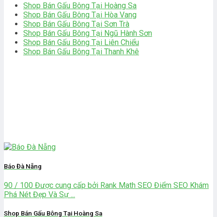
Shop Bán Gấu Bông Tại Hoàng Sa
Shop Bán Gấu Bông Tại Hòa Vang
Shop Bán Gấu Bông Tại Sơn Trà
Shop Bán Gấu Bông Tại Ngũ Hành Sơn
Shop Bán Gấu Bông Tại Liên Chiểu
Shop Bán Gấu Bông Tại Thanh Khê
bài viết khác
Báo Đà Nẵng
90 / 100 Được cung cấp bởi Rank Math SEO Điểm SEO Khám
Phá Nét Đẹp Và Sự ...
Shop Bán Gấu Bông Tại Hoàng Sa