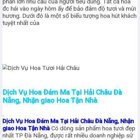
phần lớn nhu cầu của người tiêu dùng. Tất cả hoa
đc hái vào ngày hôm ấy để bảo đảm độ tươi và mừi
hương. Dưới đó là một số biểu tượng hoa hút khách
tuyệt nhất của
Dịch Vụ Hoa Đám Ma Tại Hải Châu Đà
Nẵng, Nhận giao Hoa Tận Nhà
.
Dịch Vụ Hoa Đám Ma Tại Hải Châu Đà Nẵng, Nhận
giao Hoa Tận Nhà
Có dòng sản phẩm hoa tươi đẹp
nhất TP Đà Nẵng, được rất nhiều doanh nghiệp sử