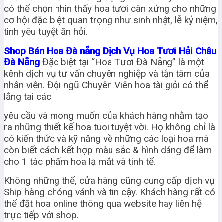
có thể chọn nhìn thấy hoa tươi cân xứng cho những
cơ hội đặc biệt quan trọng như sinh nhật, lễ kỷ niệm,
tình yêu tuyệt ăn hỏi.
Shop Bán Hoa Đà nẵng Dịch Vụ Hoa Tươi Hải Châu
Đà Nẵng
Đặc biệt tại “Hoa Tươi Đà Nẵng” là một
kênh dịch vụ tư vấn chuyên nghiệp và tận tâm của
nhân viên. Đội ngũ Chuyên Viên hoa tài giỏi có thể
lắng tai các
yêu cầu và mong muốn của khách hàng nhằm tạo
ra những thiết kế hoa tuoi tuyệt vời. Họ không chỉ là
có kiến thức và kỹ năng về những các loại hoa mà
còn biết cách kết hợp màu sắc & hình dáng để làm
cho 1 tác phẩm hoa lạ mắt và tinh tế.
Không những thế, cửa hàng cũng cung cấp dịch vụ
Ship hàng chóng vánh và tin cậy. Khách hàng rất có
thể đặt hoa online thông qua website hay liên hệ
trực tiếp với shop.