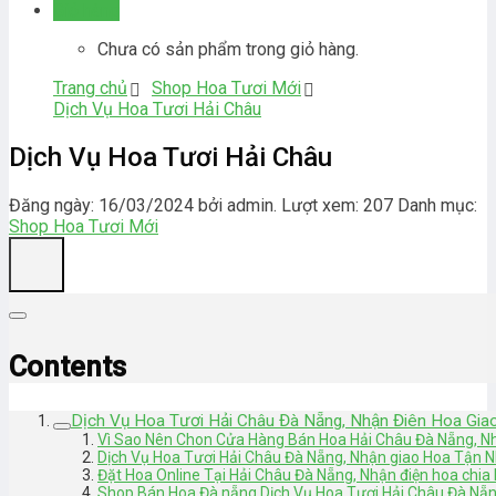
Giỏ hàng
Chưa có sản phẩm trong giỏ hàng.
Trang chủ
Shop Hoa Tươi Mới
Dịch Vụ Hoa Tươi Hải Châu
Dịch Vụ Hoa Tươi Hải Châu
Đăng ngày: 16/03/2024 bởi admin. Lượt xem: 207
Danh mục:
Shop Hoa Tươi Mới
Contents
Dịch Vụ Hoa Tươi Hải Châu Đà Nẵng, Nhận Điên Hoa Gia
Vì Sao Nên Chon Cửa Hàng Bán Hoa Hải Châu Đà Nẵng, N
Dịch Vụ Hoa Tươi Hải Châu Đà Nẵng, Nhận giao Hoa Tận 
Đặt Hoa Online Tại Hải Châu Đà Nẵng, Nhận điện hoa chi
Shop Bán Hoa Đà nẵng Dịch Vụ Hoa Tươi Hải Châu Đà Nẵ