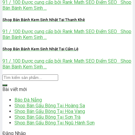
91 / 100 Được cung cấp bởi Rank Math SEO Điểm SEO Shop
Bán Bánh Kem Sinh ...
Shop Bán Bánh Kem Sinh Nhật Tại Thanh Khê
91 / 100 Được cung cấp bởi Rank Math SEO Điểm SEO Shop
Bán Bánh Kem Sinh ...
Shop Bán Bánh Kem Sinh Nhật Tại Cẩm Lệ
91 / 100 Được cung cấp bởi Rank Math SEO Điểm SEO Shop
Bán Bánh Kem Sinh ...
Bài viết mới
Báo Đà Nẵng
Shop Bán Gấu Bông Tại Hoàng Sa
Shop Bán Gấu Bông Tại Hòa Vang
Shop Bán Gấu Bông Tại Sơn Trà
Shop Bán Gấu Bông Tại Ngũ Hành Sơn
Đăng Nhập