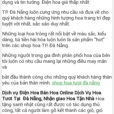
dụng và tin tưởng. Điện hoa giá thấp nhất
TP. Đà Nẵng luôn cung ứng nhu cầu và đưa về cho
quý khách hàng những hình tượng hoa trang trí đẹp
tuyệt vời nhất, sắc sảo duy nhất.
Những loại hoa trông rất nổi bật về màu sắc, kiểu
dáng, túi tiền hài hòa luôn luôn là sản phẩm “hot”
trên các shop hoa TP. Đà Nẵng.
Những người trong gia đình phân phối hoa của bên
tôi luôn có nhu cầu mang lại những điều may mắn
và
bắt đầu thành công cho những quý khách hàng thân
yêu của bản thân mình.
shop hoa tươi đà nẵng
Dịch vụ Điện Hoa Bán Hoa Online Dịch Vụ Hoa
Tươi Tại Đà Nẵng, Nhận giao Hoa Tận Nhà
Hoa
tặng sanh nhật cũng rất được có tác dụng thủ
công, tất cả người làm gỗ kết thành các giỏ, giỏ