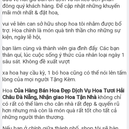
đông quý khách hàng. Để cập nhật những khuyến
mãi mới nhất & đặt hoa,
vui vẻ liên can sở hữu shop hoa tôi nhằm được bổ
trợ. Hoa chính là món quà tinh thần cho những sự
kiện, ngày lễ hội,
bạn làm cùng và thành viên gia đình đấy. Các bạn
thân quí, lúc cuộc sống ý thức của nhân loại ngày 1
sâu sát. Không đề xuất vượt
xa hoa hay cầu kỳ, 1 bó hoa cũng có thể nói lên tấm
lòng của mọi người Tặng Kèm.
Hoa
Của Hàng Bán Hoa Đẹp Dịch Vụ Hoa Tươi Hải
Châu Đà Nẵng, Nhận giao Hoa Tận Nhà
không chỉ
có rất có thể làm cho căn nhà rất đẹp & quyến rũ
hơn nhưng mà còn là món quà rất tốt cho tất cả
những người thân thương.
Nếu bạn ở chính giữa thành phố, shop tôi sẽ bàn